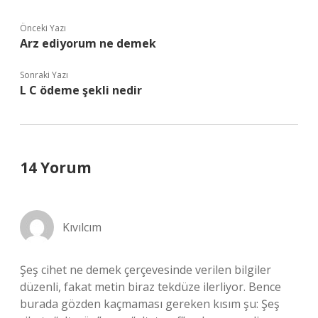
Önceki Yazı
Arz ediyorum ne demek
Sonraki Yazı
L C ödeme şekli nedir
14 Yorum
Kıvılcım
Şeş cihet ne demek çerçevesinde verilen bilgiler
düzenli, fakat metin biraz tekdüze ilerliyor. Bence
burada gözden kaçmaması gereken kısım şu: Şeş