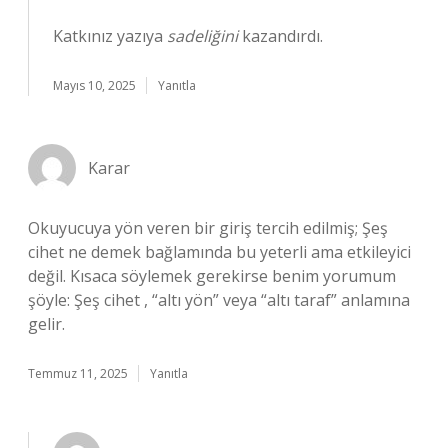
Katkınız yazıya
sadeliğini
kazandırdı.
Mayıs 10, 2025
Yanıtla
Karar
Okuyucuya yön veren bir giriş tercih edilmiş; Şeş
cihet ne demek bağlamında bu yeterli ama etkileyici
değil. Kısaca söylemek gerekirse benim yorumum
şöyle: Şeş cihet , “altı yön” veya “altı taraf” anlamına
gelir.
Temmuz 11, 2025
Yanıtla