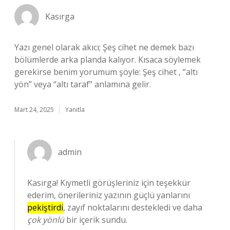
Kasırga
Yazı genel olarak akıcı; Şeş cihet ne demek bazı
bölümlerde arka planda kalıyor. Kısaca söylemek
gerekirse benim yorumum şöyle: Şeş cihet , “altı
yön” veya “altı taraf” anlamına gelir.
Mart 24, 2025
Yanıtla
admin
Kasırga! Kıymetli görüşleriniz için teşekkür
ederim, önerileriniz yazının güçlü yanlarını
pekiştirdi
, zayıf noktalarını destekledi ve daha
çok yönlü
bir içerik sundu.