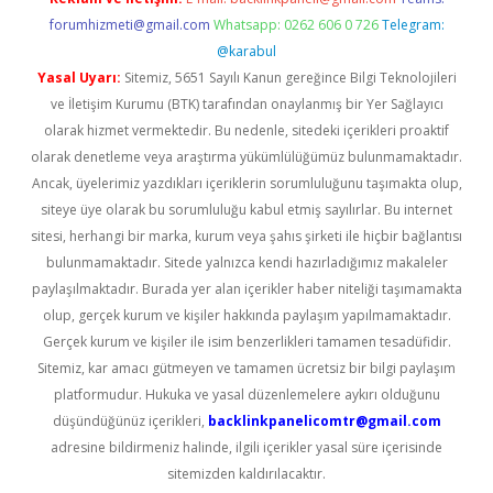
forumhizmeti@gmail.com
Whatsapp: 0262 606 0 726
Telegram:
@karabul
Yasal Uyarı:
Sitemiz, 5651 Sayılı Kanun gereğince Bilgi Teknolojileri
ve İletişim Kurumu (BTK) tarafından onaylanmış bir Yer Sağlayıcı
olarak hizmet vermektedir. Bu nedenle, sitedeki içerikleri proaktif
olarak denetleme veya araştırma yükümlülüğümüz bulunmamaktadır.
Ancak, üyelerimiz yazdıkları içeriklerin sorumluluğunu taşımakta olup,
siteye üye olarak bu sorumluluğu kabul etmiş sayılırlar. Bu internet
sitesi, herhangi bir marka, kurum veya şahıs şirketi ile hiçbir bağlantısı
bulunmamaktadır. Sitede yalnızca kendi hazırladığımız makaleler
paylaşılmaktadır. Burada yer alan içerikler haber niteliği taşımamakta
olup, gerçek kurum ve kişiler hakkında paylaşım yapılmamaktadır.
Gerçek kurum ve kişiler ile isim benzerlikleri tamamen tesadüfidir.
Sitemiz, kar amacı gütmeyen ve tamamen ücretsiz bir bilgi paylaşım
platformudur. Hukuka ve yasal düzenlemelere aykırı olduğunu
düşündüğünüz içerikleri,
backlinkpanelicomtr@gmail.com
adresine bildirmeniz halinde, ilgili içerikler yasal süre içerisinde
sitemizden kaldırılacaktır.