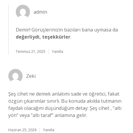
admin
Demir! Görüşlerinizin bazıları bana uymasa da
değerliydi, teşekkürler
.
Temmuz 21, 2025
Yanıtla
Zeki
Şeş cihet ne demek anlatımı sade ve öğretici, fakat
özgün çıkarımlar sınırlı. Bu konuda akılda tutmanın
faydalı olacağını düşündüğüm detay: Şeş cihet , “altı
yön” veya “altı taraf” anlamına gelir.
Haziran 25, 2026
Yanıtla