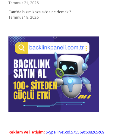
Temmuz 21, 2026
Çam’da bizim kozalak’da ne demek ?
Temmuz 19, 2026
Reklam ve İletişim:
Skype: live:.cid.575569c608265c69