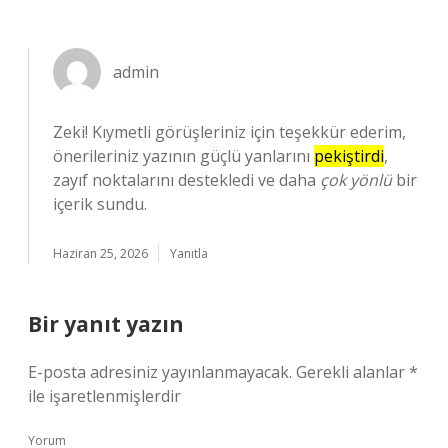
admin
Zeki! Kıymetli görüşleriniz için teşekkür ederim,
önerileriniz yazının güçlü yanlarını
pekiştirdi
,
zayıf noktalarını destekledi ve daha
çok yönlü
bir
içerik sundu.
Haziran 25, 2026
Yanıtla
Bir yanıt yazın
E-posta adresiniz yayınlanmayacak.
Gerekli alanlar
*
ile işaretlenmişlerdir
Yorum