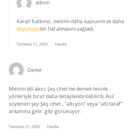
admin
Karar! Katkınız, metnin daha
kapsamlı
ve daha
doyurucu
bir hâl almasını sağladı.
Temmuz 11, 2025
Yanıtla
Demir
Metnin dili akıcı; Şeş cihet ne demek teknik
yönleriyle biraz daha detaylandırılabilirdi. Asıl
söylenen şey Şeş cihet , “altı yön” veya “altı taraf”
anlamına gelir. gibi görünüyor.
Temmuz 21, 2025
Yanıtla