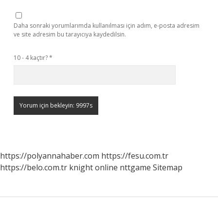
Daha sonraki yorumlarımda kullanılması için adım, e-posta adresim
ve site adresim bu tarayıcıya kaydedilsin.
10 - 4 kaçtır?
*
https://polyannahaber.com
https://fesu.com.tr
https://belo.com.tr
knight online
nttgame
Sitemap