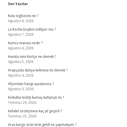
Sidebar
Son Yazılar
Kutu ingilizcesi ne ?
Ağustos 8, 2026
La Roche boykot ediliyor mu ?
Ağustos 7, 2026
Kumru manası nedir ?
Ağustos 6, 2026
Avesta ismi Kürtçe ne demek ?
Ağustos 5, 2026
Arapçada dünya kelimesi ne demek ?
Ağustos 4, 2026
Afyondan hangi uyusturucu ?
Ağustos 3, 2026
Koltukta teddy kumaş kullanışlı mı ?
Temmuz 29, 2026
Kefalet sözleşmesi kaç yıl geçerli ?
Temmuz 25, 2026
Aras kargo ürün kırık geldi ne yapmalıyım ?