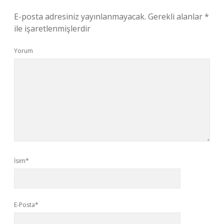
E-posta adresiniz yayınlanmayacak.
Gerekli alanlar
*
ile işaretlenmişlerdir
Yorum
İsim*
E-Posta*