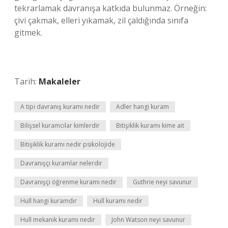
tekrarlamak davranışa katkıda bulunmaz. Örneğin:
çivi çakmak, elleri yıkamak, zil çaldığında sınıfa
gitmek.
Tarih:
Makaleler
A tipi davranış kuramı nedir
Adler hangi kuram
Bilişsel kuramcılar kimlerdir
Bitişiklik kuramı kime ait
Bitişiklik kuramı nedir psikolojide
Davranışçı kuramlar nelerdir
Davranışçı öğrenme kuramı nedir
Guthrie neyi savunur
Hull hangi kuramdır
Hull kuramı nedir
Hull mekanik kuramı nedir
John Watson neyi savunur