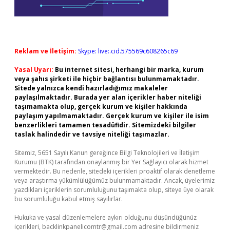
Reklam ve İletişim:
Skype: live:.cid.575569c608265c69
Yasal Uyarı:
Bu internet sitesi, herhangi bir marka, kurum
veya şahıs şirketi ile hiçbir bağlantısı bulunmamaktadır.
Sitede yalnızca kendi hazırladığımız makaleler
paylaşılmaktadır. Burada yer alan içerikler haber niteliği
taşımamakta olup, gerçek kurum ve kişiler hakkında
paylaşım yapılmamaktadır. Gerçek kurum ve kişiler ile isim
benzerlikleri tamamen tesadüfidir. Sitemizdeki bilgiler
taslak halindedir ve tavsiye niteliği taşımazlar.
Sitemiz, 5651 Sayılı Kanun gereğince Bilgi Teknolojileri ve İletişim
Kurumu (BTK) tarafından onaylanmış bir Yer Sağlayıcı olarak hizmet
vermektedir. Bu nedenle, sitedeki içerikleri proaktif olarak denetleme
veya araştırma yükümlülüğümüz bulunmamaktadır. Ancak, üyelerimiz
yazdıkları içeriklerin sorumluluğunu taşımakta olup, siteye üye olarak
bu sorumluluğu kabul etmiş sayılırlar.
Hukuka ve yasal düzenlemelere aykırı olduğunu düşündüğünüz
içerikleri,
backlinkpanelicomtr@gmail.com
adresine bildirmeniz