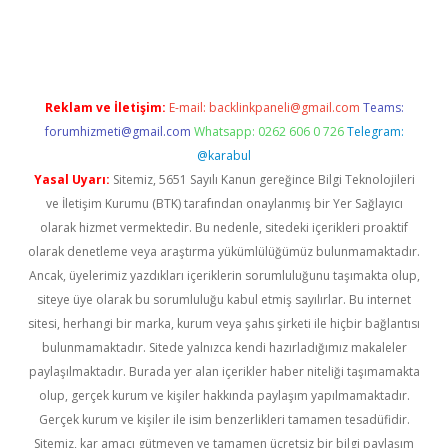
bet güncel giriş
Reklam ve İletişim:
E-mail:
backlinkpaneli@gmail.com
Teams:
forumhizmeti@gmail.com
Whatsapp: 0262 606 0 726
Telegram:
@karabul
Yasal Uyarı:
Sitemiz, 5651 Sayılı Kanun gereğince Bilgi Teknolojileri
ve İletişim Kurumu (BTK) tarafından onaylanmış bir Yer Sağlayıcı
olarak hizmet vermektedir. Bu nedenle, sitedeki içerikleri proaktif
olarak denetleme veya araştırma yükümlülüğümüz bulunmamaktadır.
Ancak, üyelerimiz yazdıkları içeriklerin sorumluluğunu taşımakta olup,
siteye üye olarak bu sorumluluğu kabul etmiş sayılırlar. Bu internet
sitesi, herhangi bir marka, kurum veya şahıs şirketi ile hiçbir bağlantısı
bulunmamaktadır. Sitede yalnızca kendi hazırladığımız makaleler
paylaşılmaktadır. Burada yer alan içerikler haber niteliği taşımamakta
olup, gerçek kurum ve kişiler hakkında paylaşım yapılmamaktadır.
Gerçek kurum ve kişiler ile isim benzerlikleri tamamen tesadüfidir.
Sitemiz, kar amacı gütmeyen ve tamamen ücretsiz bir bilgi paylaşım