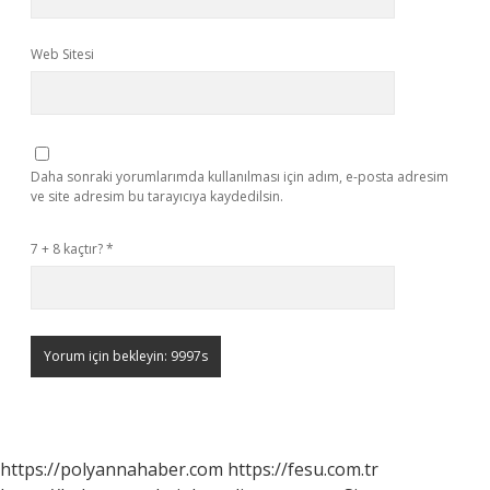
Web Sitesi
Daha sonraki yorumlarımda kullanılması için adım, e-posta adresim
ve site adresim bu tarayıcıya kaydedilsin.
7 + 8 kaçtır?
*
https://polyannahaber.com
https://fesu.com.tr