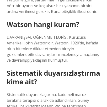
Watson’a göre, şartlanmanın gerçekleşmesi için
nötr bir uyarıcı ve koşulsuz bir uyarıcının birbiri
ardına verilmesi gerekir. Buna bitişiklik ilkesi denir.
Watson hangi kuram?
DAVRANIŞSAL ÖĞRENME TEORİSİ. Kurucusu
Amerikalı John Watson’dır. Watson, 1920’de, kafada
olup bitenlere dikkat etmeden bireyin
gözlemlenebilir davranışlarını incelemeyi amaçlamış
ve davranışçı yaklaşımı kurmuştur.
Sistematik duyarsızlaştırma
kime ait?
Sistematik duyarsızlaştırma, kademeli maruz
bırakma terapisi olarak da adlandırılan, Güney
Afrikalı psikiyatrist Joseph Wolpe tarafından