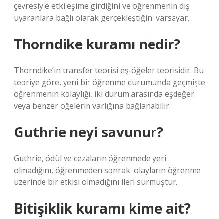
çevresiyle etkileşime girdiğini ve öğrenmenin dış
uyaranlara bağlı olarak gerçekleştiğini varsayar.
Thorndike kuramı nedir?
Thorndike’ın transfer teorisi eş-öğeler teorisidir. Bu
teoriye göre, yeni bir öğrenme durumunda geçmişte
öğrenmenin kolaylığı, iki durum arasında eşdeğer
veya benzer öğelerin varlığına bağlanabilir.
Guthrie neyi savunur?
Guthrie, ödül ve cezaların öğrenmede yeri
olmadığını, öğrenmeden sonraki olayların öğrenme
üzerinde bir etkisi olmadığını ileri sürmüştür.
Bitişiklik kuramı kime ait?