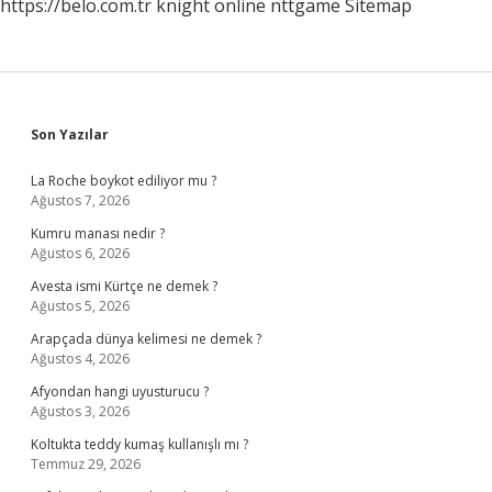
https://belo.com.tr
knight online
nttgame
Sitemap
Sidebar
Son Yazılar
La Roche boykot ediliyor mu ?
Ağustos 7, 2026
Kumru manası nedir ?
Ağustos 6, 2026
Avesta ismi Kürtçe ne demek ?
Ağustos 5, 2026
Arapçada dünya kelimesi ne demek ?
Ağustos 4, 2026
Afyondan hangi uyusturucu ?
Ağustos 3, 2026
Koltukta teddy kumaş kullanışlı mı ?
Temmuz 29, 2026