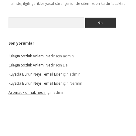
halinde, ilgili içerikler yasal süre içerisinde sitemizden kaldırılacaktır.
Arama
Son yorumlar
Çileğin Sözlük Anlamı Nedir
için
admin
Çileğin Sözlük Anlamı Nedir
için
Deli
Rüyada Burun Neyi Temsil Eder
için
admin
Rüyada Burun Neyi Temsil Eder
için
Nermin
Aromatik olmak nedir
için
admin