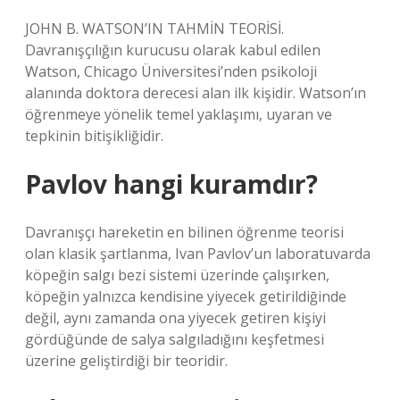
JOHN B. WATSON’IN TAHMİN TEORİSİ.
Davranışçılığın kurucusu olarak kabul edilen
Watson, Chicago Üniversitesi’nden psikoloji
alanında doktora derecesi alan ilk kişidir. Watson’ın
öğrenmeye yönelik temel yaklaşımı, uyaran ve
tepkinin bitişikliğidir.
Pavlov hangi kuramdır?
Davranışçı hareketin en bilinen öğrenme teorisi
olan klasik şartlanma, Ivan Pavlov’un laboratuvarda
köpeğin salgı bezi sistemi üzerinde çalışırken,
köpeğin yalnızca kendisine yiyecek getirildiğinde
değil, aynı zamanda ona yiyecek getiren kişiyi
gördüğünde de salya salgıladığını keşfetmesi
üzerine geliştirdiği bir teoridir.