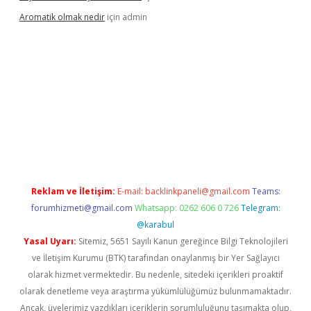
Aromatik olmak nedir
için
admin
pera bet güncel giriş
Reklam ve İletişim:
E-mail:
backlinkpaneli@gmail.com
Teams:
forumhizmeti@gmail.com
Whatsapp: 0262 606 0 726
Telegram:
@karabul
Yasal Uyarı:
Sitemiz, 5651 Sayılı Kanun gereğince Bilgi Teknolojileri
ve İletişim Kurumu (BTK) tarafından onaylanmış bir Yer Sağlayıcı
olarak hizmet vermektedir. Bu nedenle, sitedeki içerikleri proaktif
olarak denetleme veya araştırma yükümlülüğümüz bulunmamaktadır.
Ancak, üyelerimiz yazdıkları içeriklerin sorumluluğunu taşımakta olup,