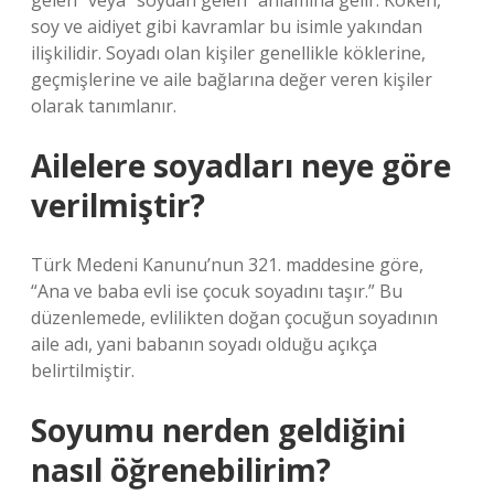
gelen” veya “soydan gelen” anlamına gelir. Köken,
soy ve aidiyet gibi kavramlar bu isimle yakından
ilişkilidir. Soyadı olan kişiler genellikle köklerine,
geçmişlerine ve aile bağlarına değer veren kişiler
olarak tanımlanır.
Ailelere soyadları neye göre
verilmiştir?
Türk Medeni Kanunu’nun 321. maddesine göre,
“Ana ve baba evli ise çocuk soyadını taşır.” Bu
düzenlemede, evlilikten doğan çocuğun soyadının
aile adı, yani babanın soyadı olduğu açıkça
belirtilmiştir.
Soyumu nerden geldiğini
nasıl öğrenebilirim?