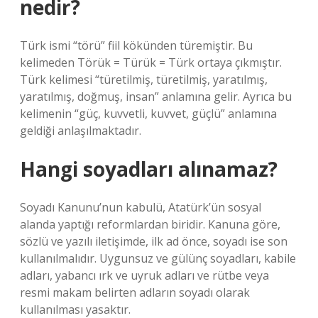
nedir?
Türk ismi “törü” fiil kökünden türemiştir. Bu
kelimeden Törük = Türük = Türk ortaya çıkmıştır.
Türk kelimesi “türetilmiş, türetilmiş, yaratılmış,
yaratılmış, doğmuş, insan” anlamına gelir. Ayrıca bu
kelimenin “güç, kuvvetli, kuvvet, güçlü” anlamına
geldiği anlaşılmaktadır.
Hangi soyadları alınamaz?
Soyadı Kanunu’nun kabulü, Atatürk’ün sosyal
alanda yaptığı reformlardan biridir. Kanuna göre,
sözlü ve yazılı iletişimde, ilk ad önce, soyadı ise son
kullanılmalıdır. Uygunsuz ve gülünç soyadları, kabile
adları, yabancı ırk ve uyruk adları ve rütbe veya
resmi makam belirten adların soyadı olarak
kullanılması yasaktır.