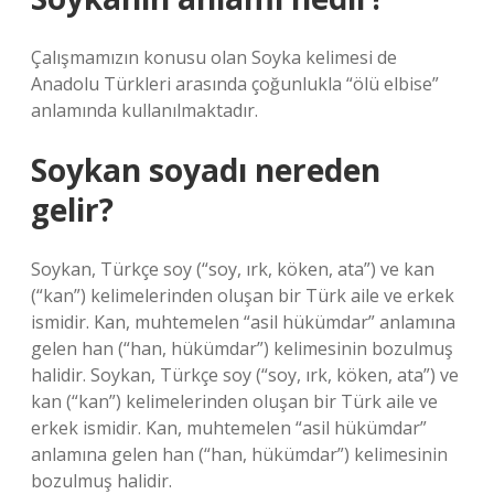
Çalışmamızın konusu olan Soyka kelimesi de
Anadolu Türkleri arasında çoğunlukla “ölü elbise”
anlamında kullanılmaktadır.
Soykan soyadı nereden
gelir?
Soykan, Türkçe soy (“soy, ırk, köken, ata”) ve kan
(“kan”) kelimelerinden oluşan bir Türk aile ve erkek
ismidir. Kan, muhtemelen “asil hükümdar” anlamına
gelen han (“han, hükümdar”) kelimesinin bozulmuş
halidir. Soykan, Türkçe soy (“soy, ırk, köken, ata”) ve
kan (“kan”) kelimelerinden oluşan bir Türk aile ve
erkek ismidir. Kan, muhtemelen “asil hükümdar”
anlamına gelen han (“han, hükümdar”) kelimesinin
bozulmuş halidir.