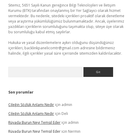
Sitemiz, 5651 Sayılı Kanun gereğince Bilgi Teknolojileri ve İletişim
Kurumu (BTK) tarafından onaylanmış bir Yer Sağlayıcı olarak hizmet
vermektedir. Bu nedenle, sitedeki içerikleri proaktif olarak denetleme
veya araştırma yükümlülüğümüz bulunmamaktadır. Ancak, üyelerimiz
yazdıkları içeriklerin sorumluluğunu taşımakta olup, siteye üye olarak
bu sorumluluğu kabul etmiş sayılırlar.
Hukuka ve yasal düzenlemelere aykırı olduğunu düşündüğünüz
içerikleri,
backlinkpanelicomtr@gmail.com
adresine bildirmeniz
halinde, ilgili içerikler yasal süre içerisinde sitemizden kaldırılacaktır.
Arama
Son yorumlar
Çileğin Sözlük Anlamı Nedir
için
admin
Çileğin Sözlük Anlamı Nedir
için
Deli
Rüyada Burun Neyi Temsil Eder
için
admin
Rüyada Burun Neyi Temsil Eder
için
Nermin