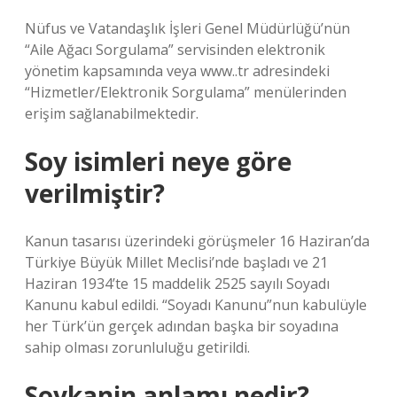
Nüfus ve Vatandaşlık İşleri Genel Müdürlüğü’nün
“Aile Ağacı Sorgulama” servisinden elektronik
yönetim kapsamında veya www..tr adresindeki
“Hizmetler/Elektronik Sorgulama” menülerinden
erişim sağlanabilmektedir.
Soy isimleri neye göre
verilmiştir?
Kanun tasarısı üzerindeki görüşmeler 16 Haziran’da
Türkiye Büyük Millet Meclisi’nde başladı ve 21
Haziran 1934’te 15 maddelik 2525 sayılı Soyadı
Kanunu kabul edildi. “Soyadı Kanunu”nun kabulüyle
her Türk’ün gerçek adından başka bir soyadına
sahip olması zorunluluğu getirildi.
Soykanin anlamı nedir?