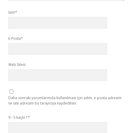
İsim*
E-Posta*
Web Sitesi
Daha sonraki yorumlarımda kullanılması için adım, e-posta adresim
ve site adresim bu tarayıcıya kaydedilsin.
9 - 5 kaçtır?
*