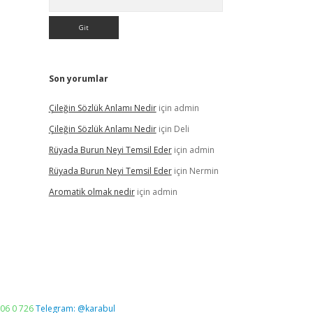
Son yorumlar
Çileğin Sözlük Anlamı Nedir
için
admin
Çileğin Sözlük Anlamı Nedir
için
Deli
Rüyada Burun Neyi Temsil Eder
için
admin
Rüyada Burun Neyi Temsil Eder
için
Nermin
Aromatik olmak nedir
için
admin
06 0 726
Telegram: @karabul