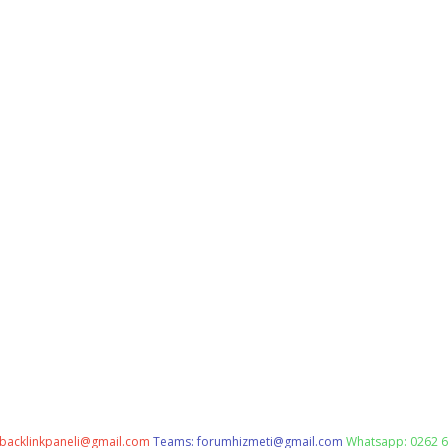
backlinkpaneli@gmail.com
Teams:
forumhizmeti@gmail.com
Whatsapp: 0262 6