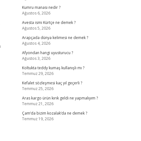
Kumru manası nedir ?
Ağustos 6, 2026
.
Avesta ismi Kürtçe ne demek ?
Ağustos 5, 2026
Arapçada dünya kelimesi ne demek ?
Ağustos 4, 2026
n
Afyondan hangi uyusturucu ?
Ağustos 3, 2026
Koltukta teddy kumaş kullanışlı mı ?
Temmuz 29, 2026
Kefalet sözleşmesi kaç yıl geçerli ?
Temmuz 25, 2026
Aras kargo ürün kırık geldi ne yapmalıyım ?
Temmuz 21, 2026
Çam’da bizim kozalak’da ne demek ?
Temmuz 19, 2026