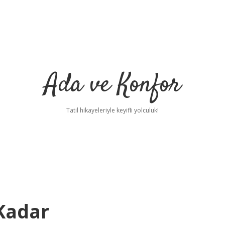
Ada ve Konfor
Tatil hikayeleriyle keyifli yolculuk!
 Kadar