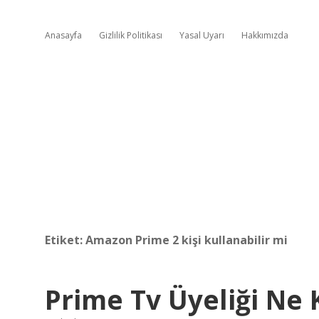
Anasayfa
Gizlilik Politikası
Yasal Uyarı
Hakkımızda
Etiket:
Amazon Prime 2 kişi kullanabilir mi
Prime Tv Üyeliği Ne