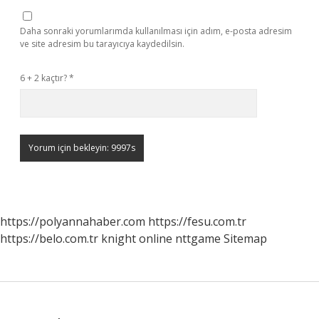
Daha sonraki yorumlarımda kullanılması için adım, e-posta adresim
ve site adresim bu tarayıcıya kaydedilsin.
6 + 2 kaçtır?
*
https://polyannahaber.com
https://fesu.com.tr
https://belo.com.tr
knight online
nttgame
Sitemap