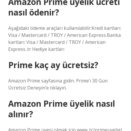
Amazon Prime üyelik ücreti
nasıl ödenir?
Aşağıdaki ödeme araçları kullanılabilir:Kredi kartları:
Visa / Mastercard / TROY / American Express.Banka
kartları: Visa / Mastercard / TROY / American
Express..tr Hediye kartları
Prime kaç ay ücretsiz?
Amazon Prime sayfasına gidin. Prime’ı 30 Gün
Ücretsiz Deneyin’e tıklayın.
Amazon Prime üyelik nasıl
alınır?
Amazon Prime üyesi olmak için www..tr/primeuyeligi