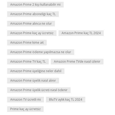
Amazon Prime 2 kişi kullanabilir mi
Amazon Prime aboneliği kaç TL
Amazon Prime alınca ne olur
Amazon Prime kaç ay ücretsiz
Amazon Prime kaç TL 2024
Amazon Prime kime ait
Amazon Prime ödeme yapılmazsa ne olur
Amazon Prime TV kaç TL
Amazon Prime TVde nasıl izlenir
Amazon Prime üyeliğine neler dahil
Amazon Prime üyelik nasıl alınır
Amazon Prime üyelik ücreti nasıl ödenir
Amazon TV ücretli mi
BluTV aylık kaç TL 2024
Prime kaç ay ücretsiz