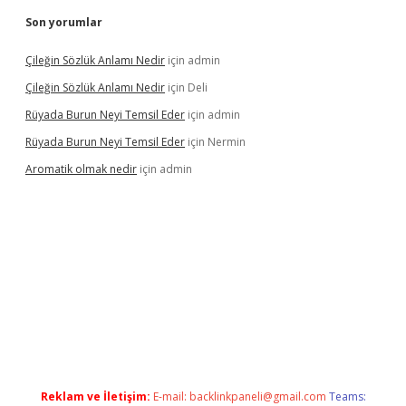
Son yorumlar
Çileğin Sözlük Anlamı Nedir
için
admin
Çileğin Sözlük Anlamı Nedir
için
Deli
Rüyada Burun Neyi Temsil Eder
için
admin
Rüyada Burun Neyi Temsil Eder
için
Nermin
Aromatik olmak nedir
için
admin
 bet güncel giriş
Reklam ve İletişim:
E-mail:
backlinkpaneli@gmail.com
Teams: