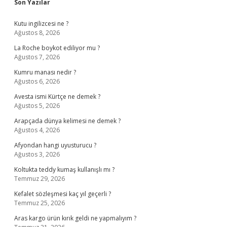
Sidebar
Son Yazılar
Kutu ingilizcesi ne ?
Ağustos 8, 2026
La Roche boykot ediliyor mu ?
Ağustos 7, 2026
Kumru manası nedir ?
Ağustos 6, 2026
Avesta ismi Kürtçe ne demek ?
Ağustos 5, 2026
Arapçada dünya kelimesi ne demek ?
Ağustos 4, 2026
Afyondan hangi uyusturucu ?
Ağustos 3, 2026
Koltukta teddy kumaş kullanışlı mı ?
Temmuz 29, 2026
Kefalet sözleşmesi kaç yıl geçerli ?
Temmuz 25, 2026
Aras kargo ürün kırık geldi ne yapmalıyım ?