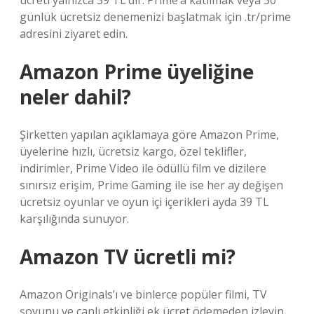
ücreti yalnızca 39 TL’dir. Prime’a katılmak veya 30
günlük ücretsiz denemenizi başlatmak için .tr/prime
adresini ziyaret edin.
Amazon Prime üyeliğine
neler dahil?
Şirketten yapılan açıklamaya göre Amazon Prime,
üyelerine hızlı, ücretsiz kargo, özel teklifler,
indirimler, Prime Video ile ödüllü film ve dizilere
sınırsız erişim, Prime Gaming ile ise her ay değişen
ücretsiz oyunlar ve oyun içi içerikleri ayda 39 TL
karşılığında sunuyor.
Amazon TV ücretli mi?
Amazon Originals’ı ve binlerce popüler filmi, TV
şovunu ve canlı etkinliği ek ücret ödemeden izleyin.