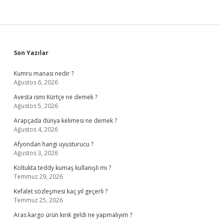
Sidebar
Son Yazılar
Kumru manası nedir ?
Ağustos 6, 2026
Avesta ismi Kürtçe ne demek ?
Ağustos 5, 2026
Arapçada dünya kelimesi ne demek ?
Ağustos 4, 2026
Afyondan hangi uyusturucu ?
Ağustos 3, 2026
Koltukta teddy kumaş kullanışlı mı ?
Temmuz 29, 2026
Kefalet sözleşmesi kaç yıl geçerli ?
Temmuz 25, 2026
Aras kargo ürün kırık geldi ne yapmalıyım ?