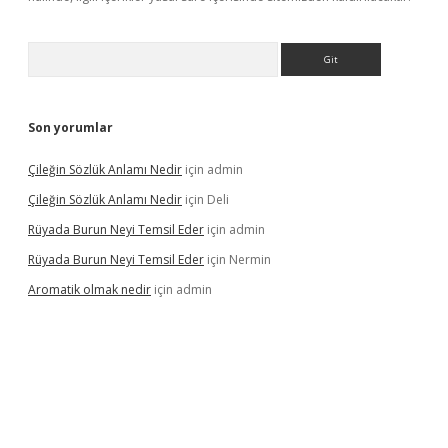
Arama
Son yorumlar
Çileğin Sözlük Anlamı Nedir
için
admin
Çileğin Sözlük Anlamı Nedir
için
Deli
Rüyada Burun Neyi Temsil Eder
için
admin
Rüyada Burun Neyi Temsil Eder
için
Nermin
Aromatik olmak nedir
için
admin
pera bet güncel giriş