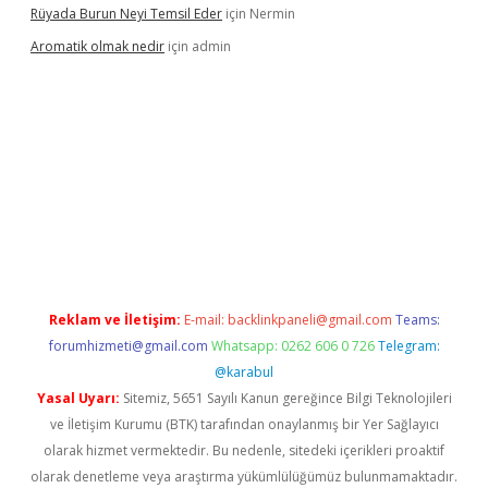
Rüyada Burun Neyi Temsil Eder
için
Nermin
Aromatik olmak nedir
için
admin
pera bet güncel giriş
Reklam ve İletişim:
E-mail:
backlinkpaneli@gmail.com
Teams:
forumhizmeti@gmail.com
Whatsapp: 0262 606 0 726
Telegram:
@karabul
Yasal Uyarı:
Sitemiz, 5651 Sayılı Kanun gereğince Bilgi Teknolojileri
ve İletişim Kurumu (BTK) tarafından onaylanmış bir Yer Sağlayıcı
olarak hizmet vermektedir. Bu nedenle, sitedeki içerikleri proaktif
olarak denetleme veya araştırma yükümlülüğümüz bulunmamaktadır.