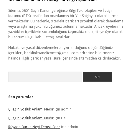
Sitemiz, 5651 Sayılı Kanun gereğince Bilgi Teknolojileri ve İletişim
Kurumu (BTK) tarafından onaylanmış bir Yer Sağlayıcı olarak hizmet
vermektedir. Bu nedenle, sitedeki içerikleri proaktif olarak denetleme
veya araştırma yükümlülüğümüz bulunmamaktadır. Ancak, üyelerimiz
yazdıkları içeriklerin sorumluluğunu taşımakta olup, siteye üye olarak
bu sorumluluğu kabul etmiş sayılırlar.
Hukuka ve yasal düzenlemelere aykırı olduğunu düşündüğünüz
içerikleri,
backlinkpanelicomtr@gmail.com
adresine bildirmeniz
halinde, ilgili içerikler yasal süre içerisinde sitemizden kaldırılacaktır.
Arama
Son yorumlar
Çileğin Sözlük Anlamı Nedir
için
admin
Çileğin Sözlük Anlamı Nedir
için
Deli
Rüyada Burun Neyi Temsil Eder
için
admin