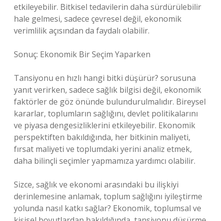
etkileyebilir. Bitkisel tedavilerin daha sürdürülebilir
hale gelmesi, sadece çevresel değil, ekonomik
verimlilik açısından da faydalı olabilir.
Sonuç: Ekonomik Bir Seçim Yaparken
Tansiyonu en hızlı hangi bitki düşürür? sorusuna
yanıt verirken, sadece sağlık bilgisi değil, ekonomik
faktörler de göz önünde bulundurulmalıdır. Bireysel
kararlar, toplumların sağlığını, devlet politikalarını
ve piyasa dengesizliklerini etkileyebilir. Ekonomik
perspektiften bakıldığında, her bitkinin maliyeti,
fırsat maliyeti ve toplumdaki yerini analiz etmek,
daha bilinçli seçimler yapmamıza yardımcı olabilir.
Sizce, sağlık ve ekonomi arasındaki bu ilişkiyi
derinlemesine anlamak, toplum sağlığını iyileştirme
yolunda nasıl katkı sağlar? Ekonomik, toplumsal ve
kişisel boyutlardan bakıldığında, tansiyonu düşürme