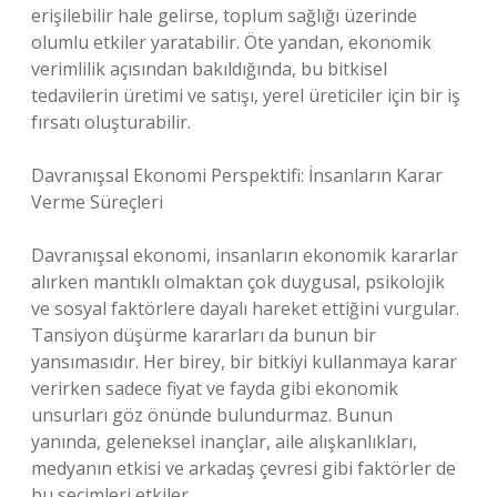
erişilebilir hale gelirse, toplum sağlığı üzerinde
olumlu etkiler yaratabilir. Öte yandan, ekonomik
verimlilik açısından bakıldığında, bu bitkisel
tedavilerin üretimi ve satışı, yerel üreticiler için bir iş
fırsatı oluşturabilir.
Davranışsal Ekonomi Perspektifi: İnsanların Karar
Verme Süreçleri
Davranışsal ekonomi, insanların ekonomik kararlar
alırken mantıklı olmaktan çok duygusal, psikolojik
ve sosyal faktörlere dayalı hareket ettiğini vurgular.
Tansiyon düşürme kararları da bunun bir
yansımasıdır. Her birey, bir bitkiyi kullanmaya karar
verirken sadece fiyat ve fayda gibi ekonomik
unsurları göz önünde bulundurmaz. Bunun
yanında, geleneksel inançlar, aile alışkanlıkları,
medyanın etkisi ve arkadaş çevresi gibi faktörler de
bu seçimleri etkiler.