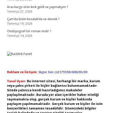
Aras kargo ürün kırık geldi ne yapmalıyım ?
Temmuz 21, 2026
Çam’da bizim kozalak’da ne demek ?
Temmuz 19, 2026
Otobiyografi bir roman mıdır ?
Temmuz 14, 2026
Reklam ve İletişim:
Skype: live:.cid.575569c608265c69
Yasal Uyarı:
Bu internet sitesi, herhangi bir marka, kurum
veya şahıs şirketi ile hiçbir bağlantısı bulunmamaktadır.
Sitede yalnızca kendi hazırladığımız makaleler
paylaşılmaktadır. Burada yer alan içerikler haber niteliği
taşımamakta olup, gerçek kurum ve kişiler hakkında
paylaşım yapılmamaktadır. Gerçek kurum ve kişiler ile isim
benzerlikleri tamamen tesadüfidir. Sitemizdeki bilgiler
taslak halindedir ve tavsiye niteliği taşımazlar.