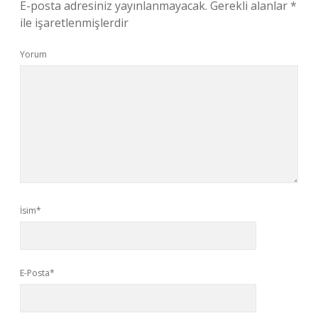
E-posta adresiniz yayınlanmayacak.
Gerekli alanlar
*
ile işaretlenmişlerdir
Yorum
İsim*
E-Posta*