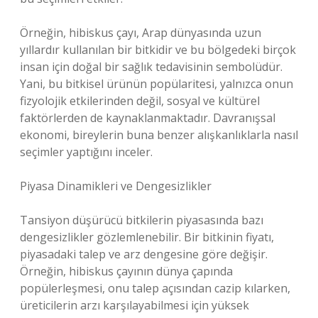
Örneğin, hibiskus çayı, Arap dünyasında uzun
yıllardır kullanılan bir bitkidir ve bu bölgedeki birçok
insan için doğal bir sağlık tedavisinin sembolüdür.
Yani, bu bitkisel ürünün popülaritesi, yalnızca onun
fizyolojik etkilerinden değil, sosyal ve kültürel
faktörlerden de kaynaklanmaktadır. Davranışsal
ekonomi, bireylerin buna benzer alışkanlıklarla nasıl
seçimler yaptığını inceler.
Piyasa Dinamikleri ve Dengesizlikler
Tansiyon düşürücü bitkilerin piyasasında bazı
dengesizlikler gözlemlenebilir. Bir bitkinin fiyatı,
piyasadaki talep ve arz dengesine göre değişir.
Örneğin, hibiskus çayının dünya çapında
popülerleşmesi, onu talep açısından cazip kılarken,
üreticilerin arzı karşılayabilmesi için yüksek