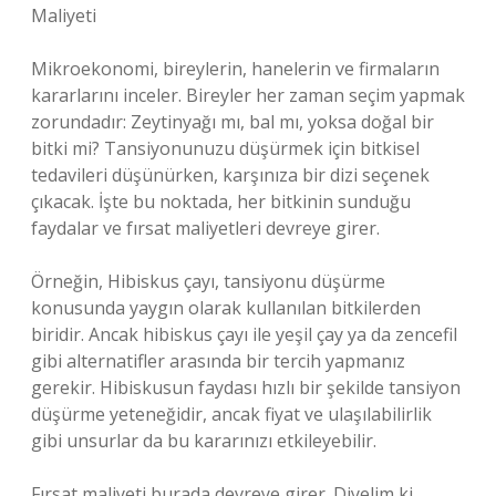
Maliyeti
Mikroekonomi, bireylerin, hanelerin ve firmaların
kararlarını inceler. Bireyler her zaman seçim yapmak
zorundadır: Zeytinyağı mı, bal mı, yoksa doğal bir
bitki mi? Tansiyonunuzu düşürmek için bitkisel
tedavileri düşünürken, karşınıza bir dizi seçenek
çıkacak. İşte bu noktada, her bitkinin sunduğu
faydalar ve fırsat maliyetleri devreye girer.
Örneğin, Hibiskus çayı, tansiyonu düşürme
konusunda yaygın olarak kullanılan bitkilerden
biridir. Ancak hibiskus çayı ile yeşil çay ya da zencefil
gibi alternatifler arasında bir tercih yapmanız
gerekir. Hibiskusun faydası hızlı bir şekilde tansiyon
düşürme yeteneğidir, ancak fiyat ve ulaşılabilirlik
gibi unsurlar da bu kararınızı etkileyebilir.
Fırsat maliyeti burada devreye girer. Diyelim ki