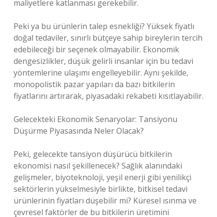
maliyetlere katlanması gerekebilir.
Peki ya bu ürünlerin talep esnekliği? Yüksek fiyatlı
doğal tedaviler, sınırlı bütçeye sahip bireylerin tercih
edebileceği bir seçenek olmayabilir. Ekonomik
dengesizlikler, düşük gelirli insanlar için bu tedavi
yöntemlerine ulaşımı engelleyebilir. Aynı şekilde,
monopolistik pazar yapıları da bazı bitkilerin
fiyatlarını artırarak, piyasadaki rekabeti kısıtlayabilir.
Gelecekteki Ekonomik Senaryolar: Tansiyonu
Düşürme Piyasasında Neler Olacak?
Peki, gelecekte tansiyon düşürücü bitkilerin
ekonomisi nasıl şekillenecek? Sağlık alanındaki
gelişmeler, biyoteknoloji, yeşil enerji gibi yenilikçi
sektörlerin yükselmesiyle birlikte, bitkisel tedavi
ürünlerinin fiyatları düşebilir mi? Küresel ısınma ve
çevresel faktörler de bu bitkilerin üretimini