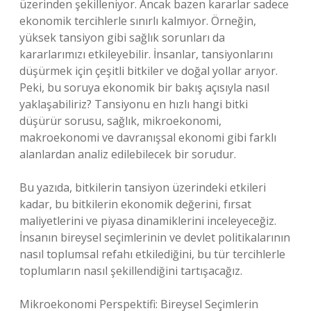
üzerinden şekilleniyor. Ancak bazen kararlar sadece
ekonomik tercihlerle sınırlı kalmıyor. Örneğin,
yüksek tansiyon gibi sağlık sorunları da
kararlarımızı etkileyebilir. İnsanlar, tansiyonlarını
düşürmek için çeşitli bitkiler ve doğal yollar arıyor.
Peki, bu soruya ekonomik bir bakış açısıyla nasıl
yaklaşabiliriz? Tansiyonu en hızlı hangi bitki
düşürür sorusu, sağlık, mikroekonomi,
makroekonomi ve davranışsal ekonomi gibi farklı
alanlardan analiz edilebilecek bir sorudur.
Bu yazıda, bitkilerin tansiyon üzerindeki etkileri
kadar, bu bitkilerin ekonomik değerini, fırsat
maliyetlerini ve piyasa dinamiklerini inceleyeceğiz.
İnsanın bireysel seçimlerinin ve devlet politikalarının
nasıl toplumsal refahı etkilediğini, bu tür tercihlerle
toplumların nasıl şekillendiğini tartışacağız.
Mikroekonomi Perspektifi: Bireysel Seçimlerin