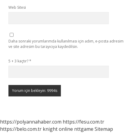
Web Sitesi
Daha sonraki yorumlarımda kullanılması için adım, e-posta adresim
ve site adresim bu tarayıcıya kaydedilsin.
5 + 3 kaçtır?
*
https://polyannahaber.com
https://fesu.com.tr
https://belo.com.tr
knight online
nttgame
Sitemap