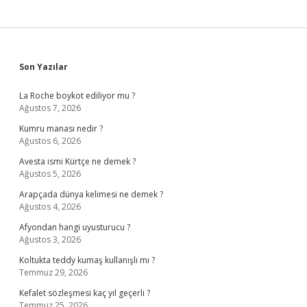
Sidebar
Son Yazılar
La Roche boykot ediliyor mu ?
Ağustos 7, 2026
Kumru manası nedir ?
Ağustos 6, 2026
Avesta ismi Kürtçe ne demek ?
Ağustos 5, 2026
Arapçada dünya kelimesi ne demek ?
Ağustos 4, 2026
Afyondan hangi uyusturucu ?
Ağustos 3, 2026
Koltukta teddy kumaş kullanışlı mı ?
Temmuz 29, 2026
Kefalet sözleşmesi kaç yıl geçerli ?
Temmuz 25, 2026