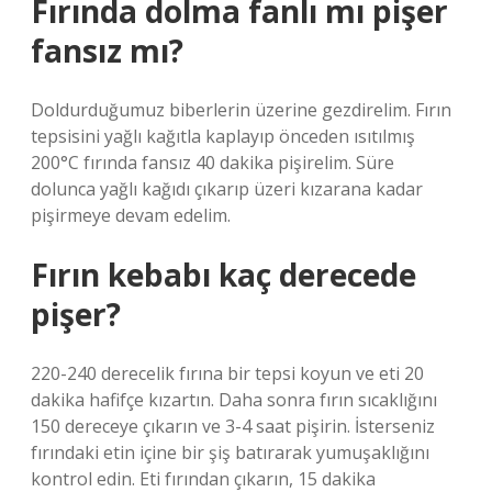
Fırında dolma fanlı mı pişer
fansız mı?
Doldurduğumuz biberlerin üzerine gezdirelim. Fırın
tepsisini yağlı kağıtla kaplayıp önceden ısıtılmış
200°C fırında fansız 40 dakika pişirelim. Süre
dolunca yağlı kağıdı çıkarıp üzeri kızarana kadar
pişirmeye devam edelim.
Fırın kebabı kaç derecede
pişer?
220-240 derecelik fırına bir tepsi koyun ve eti 20
dakika hafifçe kızartın. Daha sonra fırın sıcaklığını
150 dereceye çıkarın ve 3-4 saat pişirin. İsterseniz
fırındaki etin içine bir şiş batırarak yumuşaklığını
kontrol edin. Eti fırından çıkarın, 15 dakika