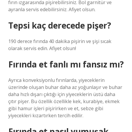
fırın ızgarasında pişirebilirsiniz. Bol garnitür ve
ayranla servis edebilirsiniz. Afiyet olsun.
Tepsi kaç derecede pişer?
190 derece fırında 40 dakika pişirin ve şişi sıcak
olarak servis edin. Afiyet olsun!
Fırında et fanlı mı fansız mı?
Ayrıca konveksiyonlu fırınlarda, yiyeceklerin
üzerinde oluşan buhar daha az yoğunlaşır ve buhar
daha hızlı dışarı çıktığı için yiyeceklerin üstü daha
çıtır pişer. Bu özellik özellikle kek, kurabiye, ekmek
gibi hamur işleri pişirirken ve et, sebze gibi
yiyecekleri kızartırken tercih edilir.
Fırında et nasıl yumuşak