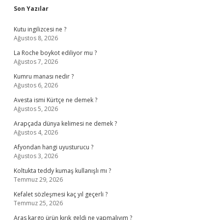
Sidebar
Son Yazılar
Kutu ingilizcesi ne ?
Ağustos 8, 2026
La Roche boykot ediliyor mu ?
Ağustos 7, 2026
Kumru manası nedir ?
Ağustos 6, 2026
Avesta ismi Kürtçe ne demek ?
Ağustos 5, 2026
Arapçada dünya kelimesi ne demek ?
Ağustos 4, 2026
Afyondan hangi uyusturucu ?
Ağustos 3, 2026
Koltukta teddy kumaş kullanışlı mı ?
Temmuz 29, 2026
Kefalet sözleşmesi kaç yıl geçerli ?
Temmuz 25, 2026
Aras kargo ürün kırık geldi ne yapmalıyım ?