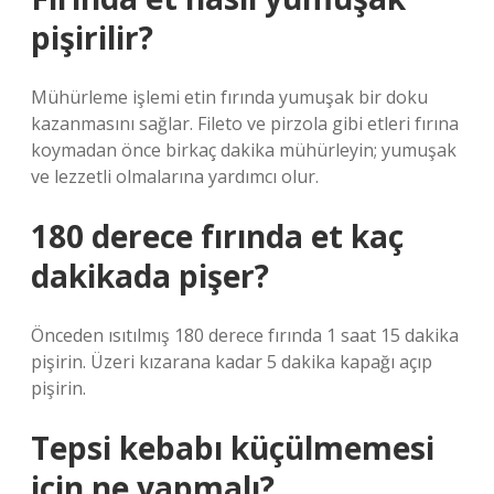
pişirilir?
Mühürleme işlemi etin fırında yumuşak bir doku
kazanmasını sağlar. Fileto ve pirzola gibi etleri fırına
koymadan önce birkaç dakika mühürleyin; yumuşak
ve lezzetli olmalarına yardımcı olur.
180 derece fırında et kaç
dakikada pişer?
Önceden ısıtılmış 180 derece fırında 1 saat 15 dakika
pişirin. Üzeri kızarana kadar 5 dakika kapağı açıp
pişirin.
Tepsi kebabı küçülmemesi
için ne yapmalı?