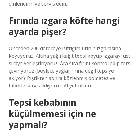
dinlendirin ve servis edin.
Fırında ızgara köfte hangi
ayarda pişer?
Önceden 200 dereceye ısıttığım fırının ızgarasına
koyuyoruz. Altına yağlı kağıt tepsi koyup ızgarayı üst
sıraya yerleştiriyoruz. Ara sıra fırını kontrol edip ters
çeviriyoruz (böylece yağlar fırına değil tepsiye
akıyor). Piştikten sonra közlenmiş domates ve
biberle servis ediyoruz. Afiyet olsun.
Tepsi kebabının
küçülmemesi için ne
yapmalı?