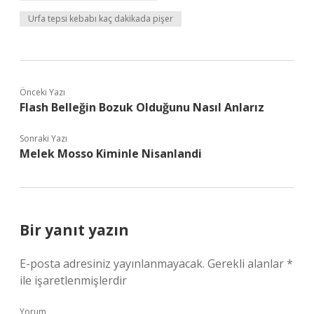
Urfa tepsi kebabı kaç dakikada pişer
Önceki Yazı
Flash Belleğin Bozuk Olduğunu Nasıl Anlarız
Sonraki Yazı
Melek Mosso Kiminle Nisanlandi
Bir yanıt yazın
E-posta adresiniz yayınlanmayacak.
Gerekli alanlar
*
ile işaretlenmişlerdir
Yorum