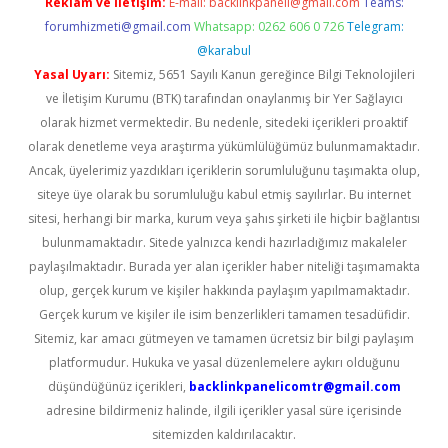
Reklam ve İletişim:
E-mail:
backlinkpaneli@gmail.com
Teams:
forumhizmeti@gmail.com
Whatsapp: 0262 606 0 726
Telegram:
@karabul
Yasal Uyarı:
Sitemiz, 5651 Sayılı Kanun gereğince Bilgi Teknolojileri
ve İletişim Kurumu (BTK) tarafından onaylanmış bir Yer Sağlayıcı
olarak hizmet vermektedir. Bu nedenle, sitedeki içerikleri proaktif
olarak denetleme veya araştırma yükümlülüğümüz bulunmamaktadır.
Ancak, üyelerimiz yazdıkları içeriklerin sorumluluğunu taşımakta olup,
siteye üye olarak bu sorumluluğu kabul etmiş sayılırlar. Bu internet
sitesi, herhangi bir marka, kurum veya şahıs şirketi ile hiçbir bağlantısı
bulunmamaktadır. Sitede yalnızca kendi hazırladığımız makaleler
paylaşılmaktadır. Burada yer alan içerikler haber niteliği taşımamakta
olup, gerçek kurum ve kişiler hakkında paylaşım yapılmamaktadır.
Gerçek kurum ve kişiler ile isim benzerlikleri tamamen tesadüfidir.
Sitemiz, kar amacı gütmeyen ve tamamen ücretsiz bir bilgi paylaşım
platformudur. Hukuka ve yasal düzenlemelere aykırı olduğunu
düşündüğünüz içerikleri,
backlinkpanelicomtr@gmail.com
adresine bildirmeniz halinde, ilgili içerikler yasal süre içerisinde
sitemizden kaldırılacaktır.