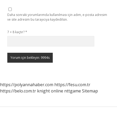
Daha sonraki yorumlarımda kullanılması için adım, e-posta adresim
ve site adresim bu tarayıcıya kaydedilsin.
7 + 8 kaçtır?
*
https://polyannahaber.com
https://fesu.com.tr
https://belo.com.tr
knight online
nttgame
Sitemap