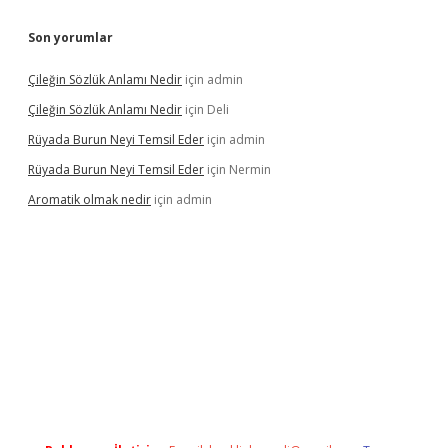
Son yorumlar
Çileğin Sözlük Anlamı Nedir
için
admin
Çileğin Sözlük Anlamı Nedir
için
Deli
Rüyada Burun Neyi Temsil Eder
için
admin
Rüyada Burun Neyi Temsil Eder
için
Nermin
Aromatik olmak nedir
için
admin
pera bet güncel giriş