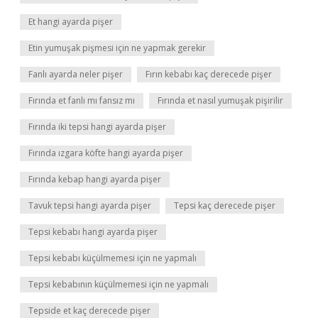
Et hangi ayarda pişer
Etin yumuşak pişmesi için ne yapmak gerekir
Fanlı ayarda neler pişer
Fırın kebabı kaç derecede pişer
Fırında et fanlı mı fansız mı
Fırında et nasıl yumuşak pişirilir
Fırında iki tepsi hangi ayarda pişer
Fırında ızgara köfte hangi ayarda pişer
Fırında kebap hangi ayarda pişer
Tavuk tepsi hangi ayarda pişer
Tepsi kaç derecede pişer
Tepsi kebabı hangi ayarda pişer
Tepsi kebabı küçülmemesi için ne yapmalı
Tepsi kebabının küçülmemesi için ne yapmalı
Tepside et kaç derecede pişer