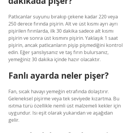
dakikada pişer?
Patlıcanlar suyunu bırakıp çekene kadar 220 veya
250 derece fırında pişirin. Alt ve üst kısmı ayrı ayrı
pişirilen fırınlarda, ilk 30 dakika sadece alt kısmı
pişirin ve sonra üst kısmını pişirin. Yaklaşık 1 saat
pişirin, ancak patlıcanların pişip pişmediğini kontrol
edin. Eğer şanslıysanız ve taş fırın bulursanız,
yemeğiniz 30 dakika içinde hazır olacaktır.
Fanlı ayarda neler pişer?
Fan, sıcak havayı yemeğin etrafında dolaştırır.
Geleneksel pişirme veya tek seviyede kızartma. Bu
ısıtma türü özellikle nemli üst malzemeli kekler için
uygundur. Isı eşit olarak yukarıdan ve aşağıdan
gelir.