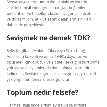
Sosyal değer, toplumun dini, ahlaki ve estetik
zevkini temsil eden genel inançlar, beğeniler,
beklentiler ve hedefler idealdir. Değerlerin üretimi
ve dolaşımı din, etik ve estetik alanların sınırları
dahilinde gerçekleşir.
Sevişmek ne demek TDK?
Seks (İngilizce: Makine Çıkış veya Streiching),
Amerikan kökenli ve en az 1949’a dayanan ve
öpüşmek için, öpücük ve şiddetli seks gibi sürtünme
yoluyla seks eylemleri de dahil olmak üzere bir
kelimedir. Sevişmek genellikle sevginin veya cinsel
çekiciliğin bir ifadesi olarak görülür.
Toplum nedir felsefe?
Tarihsel gelişimde şirket, aynı ülkede birlikte