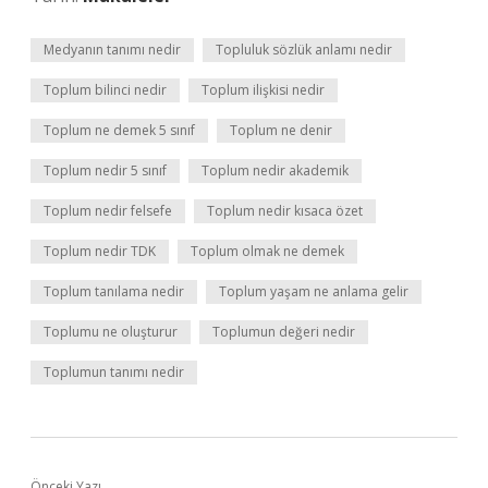
Medyanın tanımı nedir
Topluluk sözlük anlamı nedir
Toplum bilinci nedir
Toplum ilişkisi nedir
Toplum ne demek 5 sınıf
Toplum ne denir
Toplum nedir 5 sınıf
Toplum nedir akademik
Toplum nedir felsefe
Toplum nedir kısaca özet
Toplum nedir TDK
Toplum olmak ne demek
Toplum tanılama nedir
Toplum yaşam ne anlama gelir
Toplumu ne oluşturur
Toplumun değeri nedir
Toplumun tanımı nedir
Önceki Yazı