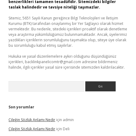
benzerlikleri tamamen tesadüfidir. Sitemizdeki bilgiler
taslak halindedir ve tavsiye niteliği taşımazlar.
Sitemiz, 5651 Sayılı Kanun gereğince Bilgi Teknolojileri ve İletişim
Kurumu (BTK) tarafından onaylanmış bir Yer Sağlayıcı olarak hizmet
vermektedir. Bu nedenle, sitedeki içerikleri proaktif olarak denetleme
veya araştırma yükümlülüğümüz bulunmamaktadır. Ancak, üyelerimiz
yazdıkları içeriklerin sorumluluğunu taşımakta olup, siteye üye olarak
bu sorumluluğu kabul etmiş sayılırlar.
Hukuka ve yasal düzenlemelere aykırı olduğunu düşündüğünüz
içerikleri,
backlinkpanelicomtr@gmail.com
adresine bildirmeniz
halinde, ilgili içerikler yasal süre içerisinde sitemizden kaldırılacaktır.
Arama
Son yorumlar
Çileğin Sözlük Anlamı Nedir
için
admin
Çileğin Sözlük Anlamı Nedir
için
Deli