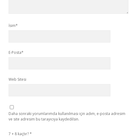
İsim*
E-Posta*
Web Sitesi
Daha sonraki yorumlarımda kullanılması için adım, e-posta adresim
ve site adresim bu tarayıcıya kaydedilsin.
7 + 8 kaçtır?
*