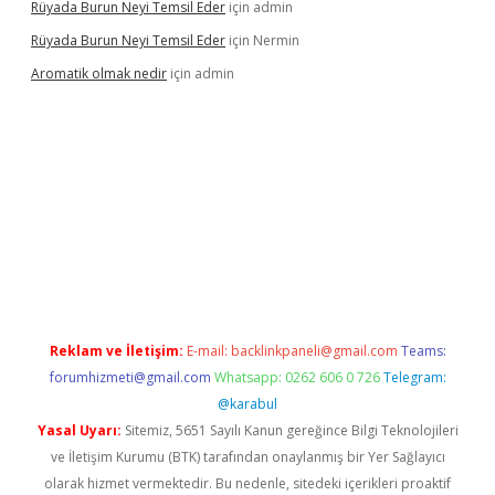
Rüyada Burun Neyi Temsil Eder
için
admin
Rüyada Burun Neyi Temsil Eder
için
Nermin
Aromatik olmak nedir
için
admin
 bet güncel giriş
Reklam ve İletişim:
E-mail:
backlinkpaneli@gmail.com
Teams:
forumhizmeti@gmail.com
Whatsapp: 0262 606 0 726
Telegram:
@karabul
Yasal Uyarı:
Sitemiz, 5651 Sayılı Kanun gereğince Bilgi Teknolojileri
ve İletişim Kurumu (BTK) tarafından onaylanmış bir Yer Sağlayıcı
olarak hizmet vermektedir. Bu nedenle, sitedeki içerikleri proaktif