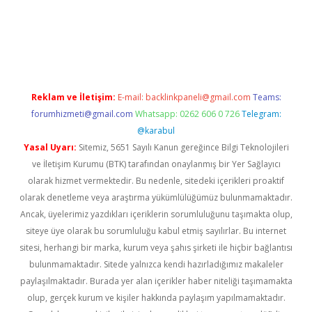
era bet güncel giriş
Reklam ve İletişim:
E-mail:
backlinkpaneli@gmail.com
Teams:
forumhizmeti@gmail.com
Whatsapp: 0262 606 0 726
Telegram:
@karabul
Yasal Uyarı:
Sitemiz, 5651 Sayılı Kanun gereğince Bilgi Teknolojileri
ve İletişim Kurumu (BTK) tarafından onaylanmış bir Yer Sağlayıcı
olarak hizmet vermektedir. Bu nedenle, sitedeki içerikleri proaktif
olarak denetleme veya araştırma yükümlülüğümüz bulunmamaktadır.
Ancak, üyelerimiz yazdıkları içeriklerin sorumluluğunu taşımakta olup,
siteye üye olarak bu sorumluluğu kabul etmiş sayılırlar. Bu internet
sitesi, herhangi bir marka, kurum veya şahıs şirketi ile hiçbir bağlantısı
bulunmamaktadır. Sitede yalnızca kendi hazırladığımız makaleler
paylaşılmaktadır. Burada yer alan içerikler haber niteliği taşımamakta
olup, gerçek kurum ve kişiler hakkında paylaşım yapılmamaktadır.