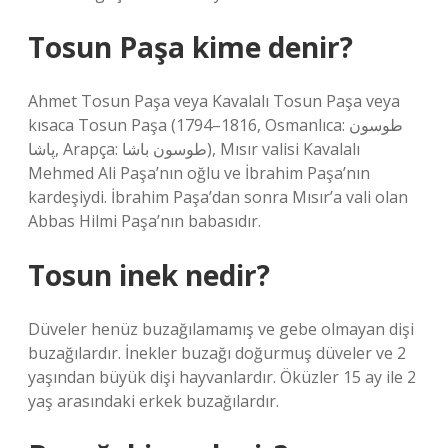
Tosun Paşa kime denir?
Ahmet Tosun Paşa veya Kavalalı Tosun Paşa veya
kısaca Tosun Paşa (1794–1816, Osmanlıca: طوسون
پاشا, Arapça: طوسون باشا), Mısır valisi Kavalalı
Mehmed Ali Paşa’nın oğlu ve İbrahim Paşa’nın
kardeşiydi. İbrahim Paşa’dan sonra Mısır’a vali olan
Abbas Hilmi Paşa’nın babasıdır.
Tosun inek nedir?
Düveler henüz buzağılamamış ve gebe olmayan dişi
buzağılardır. İnekler buzağı doğurmuş düveler ve 2
yaşından büyük dişi hayvanlardır. Öküzler 15 ay ile 2
yaş arasındaki erkek buzağılardır.