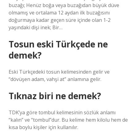
buzağı; Henüz boğa veya buzağıdan büyük düve
olmamış ve ortalama 12 aydan ilk buzağısını
doğurmaya kadar geçen süre içinde olan 1-2
yaşındaki dişi inek; Bir…
Tosun eski Türkçede ne
demek?
Eski Türkçedeki tosun kelimesinden gelir ve
“dövüşen adam, vahşi at” anlamına gelir.
Tıknaz biri ne demek?
TDK’ya göre tombul kelimesinin sözlük anlamı
“kalın” ve “tombul”dur. Bu kelime hem kilolu hem de
kısa boylu kişiler için kullanılır.