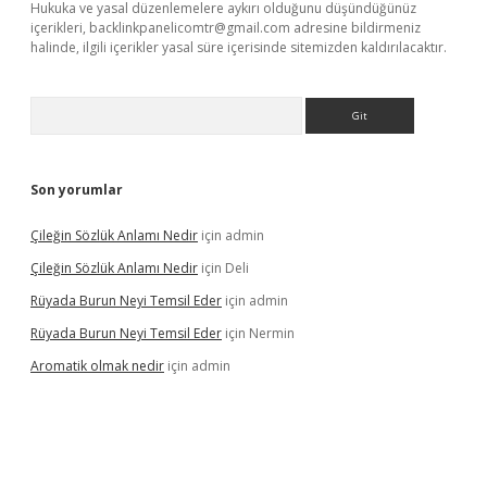
Hukuka ve yasal düzenlemelere aykırı olduğunu düşündüğünüz
içerikleri,
backlinkpanelicomtr@gmail.com
adresine bildirmeniz
halinde, ilgili içerikler yasal süre içerisinde sitemizden kaldırılacaktır.
Arama
Son yorumlar
Çileğin Sözlük Anlamı Nedir
için
admin
Çileğin Sözlük Anlamı Nedir
için
Deli
Rüyada Burun Neyi Temsil Eder
için
admin
Rüyada Burun Neyi Temsil Eder
için
Nermin
Aromatik olmak nedir
için
admin