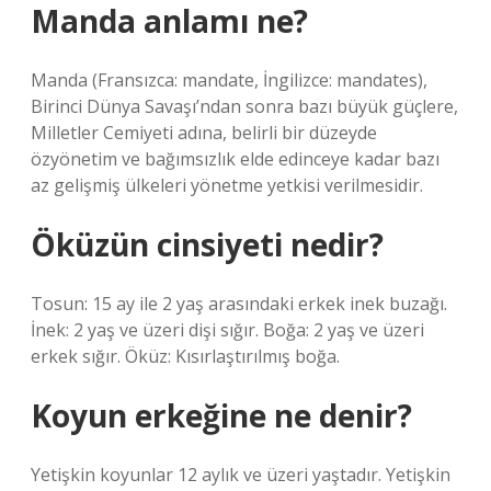
Manda anlamı ne?
Manda (Fransızca: mandate, İngilizce: mandates),
Birinci Dünya Savaşı’ndan sonra bazı büyük güçlere,
Milletler Cemiyeti adına, belirli bir düzeyde
özyönetim ve bağımsızlık elde edinceye kadar bazı
az gelişmiş ülkeleri yönetme yetkisi verilmesidir.
Öküzün cinsiyeti nedir?
Tosun: 15 ay ile 2 yaş arasındaki erkek inek buzağı.
İnek: 2 yaş ve üzeri dişi sığır. Boğa: 2 yaş ve üzeri
erkek sığır. Öküz: Kısırlaştırılmış boğa.
Koyun erkeğine ne denir?
Yetişkin koyunlar 12 aylık ve üzeri yaştadır. Yetişkin