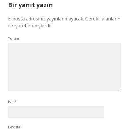
Bir yanıt yazın
E-posta adresiniz yayınlanmayacak.
Gerekli alanlar
*
ile işaretlenmişlerdir
Yorum
İsim*
E-Posta*