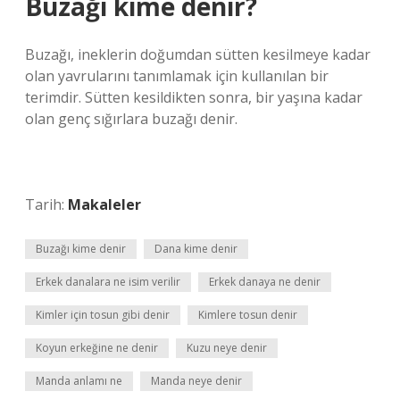
Buzağı kime denir?
Buzağı, ineklerin doğumdan sütten kesilmeye kadar
olan yavrularını tanımlamak için kullanılan bir
terimdir. Sütten kesildikten sonra, bir yaşına kadar
olan genç sığırlara buzağı denir.
Tarih:
Makaleler
Buzağı kime denir
Dana kime denir
Erkek danalara ne isim verilir
Erkek danaya ne denir
Kimler için tosun gibi denir
Kimlere tosun denir
Koyun erkeğine ne denir
Kuzu neye denir
Manda anlamı ne
Manda neye denir