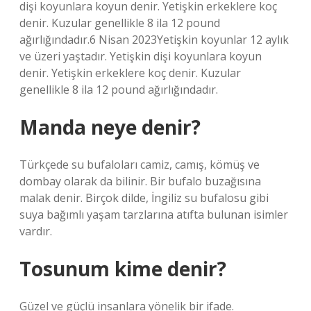
dişi koyunlara koyun denir. Yetişkin erkeklere koç
denir. Kuzular genellikle 8 ila 12 pound
ağırlığındadır.6 Nisan 2023Yetişkin koyunlar 12 aylık
ve üzeri yaştadır. Yetişkin dişi koyunlara koyun
denir. Yetişkin erkeklere koç denir. Kuzular
genellikle 8 ila 12 pound ağırlığındadır.
Manda neye denir?
Türkçede su bufaloları camiz, camış, kömüş ve
dombay olarak da bilinir. Bir bufalo buzağısına
malak denir. Birçok dilde, İngiliz su bufalosu gibi
suya bağımlı yaşam tarzlarına atıfta bulunan isimler
vardır.
Tosunum kime denir?
Güzel ve güçlü insanlara yönelik bir ifade.