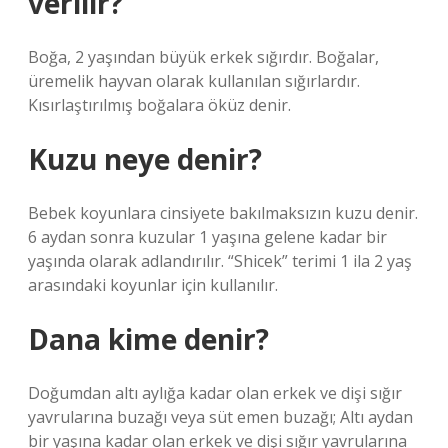
verilir?
Boğa, 2 yaşından büyük erkek sığırdır. Boğalar,
üremelik hayvan olarak kullanılan sığırlardır.
Kısırlaştırılmış boğalara öküz denir.
Kuzu neye denir?
Bebek koyunlara cinsiyete bakılmaksızın kuzu denir.
6 aydan sonra kuzular 1 yaşına gelene kadar bir
yaşında olarak adlandırılır. “Shicek” terimi 1 ila 2 yaş
arasındaki koyunlar için kullanılır.
Dana kime denir?
Doğumdan altı aylığa kadar olan erkek ve dişi sığır
yavrularına buzağı veya süt emen buzağı; Altı aydan
bir yaşına kadar olan erkek ve dişi sığır yavrularına