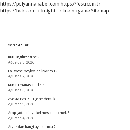
https://polyannahaber.com
https://fesu.com.tr
https://belo.com.tr
knight online
nttgame
Sitemap
Sidebar
Son Yazılar
Kutu ingilizcesi ne ?
Ağustos 8, 2026
La Roche boykot ediliyor mu ?
Ağustos 7, 2026
Kumru manası nedir ?
Ağustos 6, 2026
Avesta ismi Kürtçe ne demek ?
Ağustos 5, 2026
Arapçada dünya kelimesi ne demek ?
Ağustos 4, 2026
Afyondan hangi uyusturucu ?