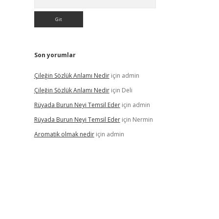
Son yorumlar
Çileğin Sözlük Anlamı Nedir
için
admin
Çileğin Sözlük Anlamı Nedir
için
Deli
Rüyada Burun Neyi Temsil Eder
için
admin
Rüyada Burun Neyi Temsil Eder
için
Nermin
Aromatik olmak nedir
için
admin