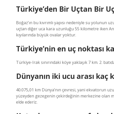
Türkiye’den Bir Uçtan Bir 
Boğaz’ın bu kıvrımlı yapısı nedeniyle su yolunun uzu
uçtan diğer uca kara uzunluğu 55 kilometre iken An
kıyılarında büyük ovalar yoktur.
Türkiye’nin en uç noktası k
Türkiye-Irak sınırındaki köye yaklaşık 7 km. 2. batıd
Dünyanın iki ucu arası kaç 
40.075,01 km Dünya’nın çevresi, yani ekvatorun uzu
yüzeyden gezegenin çekirdeğinin merkezine olan mes
elde ederiz.