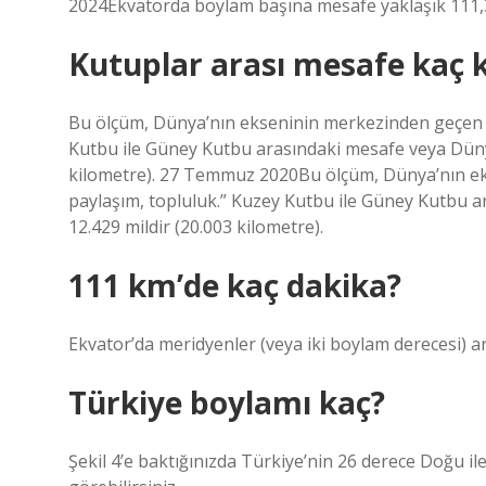
2024Ekvatorda boylam başına mesafe yaklaşık 111,32 
Kutuplar arası mesafe kaç
Bu ölçüm, Dünya’nın ekseninin merkezinden geçen uz
Kutbu ile Güney Kutbu arasındaki mesafe veya Dünya
kilometre). 27 Temmuz 2020Bu ölçüm, Dünya’nın ek
paylaşım, topluluk.” Kuzey Kutbu ile Güney Kutbu a
12.429 mildir (20.003 kilometre).
111 km’de kaç dakika?
Ekvator’da meridyenler (veya iki boylam derecesi) 
Türkiye boylamı kaç?
Şekil 4’e baktığınızda Türkiye’nin 26 derece Doğu il