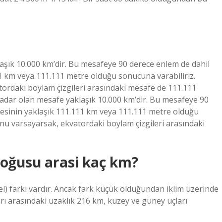
şık 10.000 km’dir. Bu mesafeye 90 derece enlem de dahil
1 km veya 111.111 metre olduğu sonucuna varabiliriz.
ordaki boylam çizgileri arasındaki mesafe de 111.111
adar olan mesafe yaklaşık 10.000 km’dir. Bu mesafeye 90
esinin yaklaşık 111.111 km veya 111.111 metre olduğu
nu varsayarsak, ekvatordaki boylam çizgileri arasındaki
 doğusu arasi kaç km?
l) farkı vardır. Ancak fark küçük olduğundan iklim üzerinde
ları arasındaki uzaklık 216 km, kuzey ve güney uçları