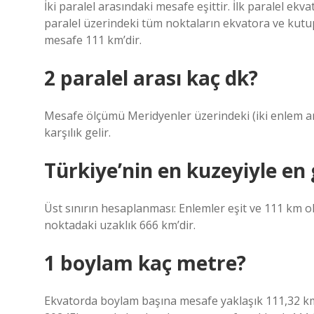
İki paralel arasındaki mesafe eşittir. İlk paralel ekva
paralel üzerindeki tüm noktaların ekvatora ve kutupla
mesafe 111 km’dir.
2 paralel arası kaç dk?
Mesafe ölçümü Meridyenler üzerindeki (iki enlem ara
karşılık gelir.
Türkiye’nin en kuzeyiyle en
Üst sınırın hesaplanması: Enlemler eşit ve 111 km
noktadaki uzaklık 666 km’dir.
1 boylam kaç metre?
Ekvatorda boylam başına mesafe yaklaşık 111,32 km (