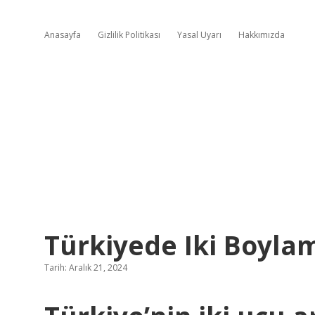
Anasayfa
Gizlilik Politikası
Yasal Uyarı
Hakkımızda
Türkiyede Iki Boyla
Tarih: Aralık 21, 2024