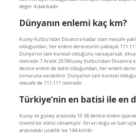
değer 4 dakikadır.
Dünyanın enlemi kaç km?
Kuzey Kutbu’ndan Ekvatora kadar olan mesafe yakla
olduğundan, her enlem derecesinin yaklaşık 111.11
Dünya’nın tam küresel olduğunu varsayarsak, ekvat
metredir.7 Aralık 2018Kuzey Kutbu’ndan Ekvatora k
derece enlem de dahil olduğundan, her enlem derec
sonucuna varabiliriz. Dünya’nın tam küresel olduğu
mesafe de 111.111 metredir.
Türkiye’nin en batisi ile en
Kuzey ve güney arasında 10 38 derece enlem (parale
önemli bir etkisi olmamıştır. İlin en doğu ve batı uç
arasındaki uzaklık ise 144 km’dir.