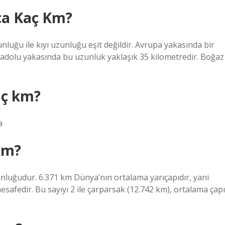
Uça Kaç Km?
nluğu ile kıyı uzunluğu eşit değildir. Avrupa yakasında bir
adolu yakasında bu uzunluk yaklaşık 35 kilometredir. Boğaz
aç km?
a
km?
nluğudur. 6.371 km Dünya’nın ortalama yarıçapıdır, yani
afedir. Bu sayıyı 2 ile çarparsak (12.742 km), ortalama çapı