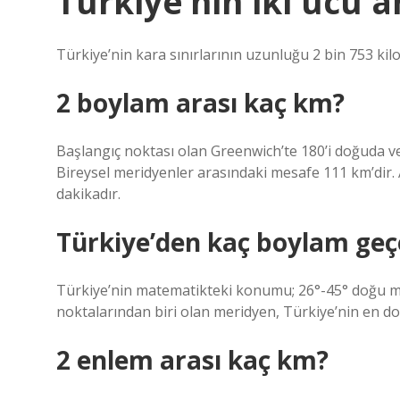
Türkiye’nin iki ucu 
Türkiye’nin kara sınırlarının uzunluğu 2 bin 753 kilo
2 boylam arası kaç km?
Başlangıç ​​noktası olan Greenwich’te 180’i doğuda 
Bireysel meridyenler arasındaki mesafe 111 km’dir.
dakikadır.
Türkiye’den kaç boylam geç
Türkiye’nin matematikteki konumu; 26°-45° doğu mer
noktalarından biri olan meridyen, Türkiye’nin en 
2 enlem arası kaç km?