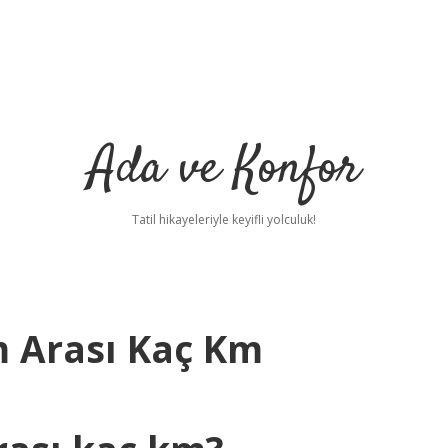
Ada ve Konfor
Tatil hikayeleriyle keyifli yolculuk!
m Arası Kaç Km