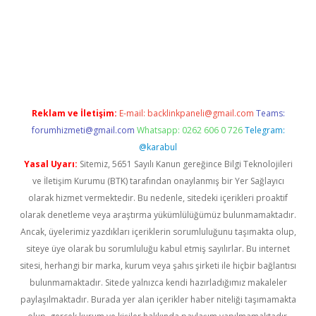
era bet güncel giriş
Reklam ve İletişim:
E-mail:
backlinkpaneli@gmail.com
Teams:
forumhizmeti@gmail.com
Whatsapp: 0262 606 0 726
Telegram:
@karabul
Yasal Uyarı:
Sitemiz, 5651 Sayılı Kanun gereğince Bilgi Teknolojileri
ve İletişim Kurumu (BTK) tarafından onaylanmış bir Yer Sağlayıcı
olarak hizmet vermektedir. Bu nedenle, sitedeki içerikleri proaktif
olarak denetleme veya araştırma yükümlülüğümüz bulunmamaktadır.
Ancak, üyelerimiz yazdıkları içeriklerin sorumluluğunu taşımakta olup,
siteye üye olarak bu sorumluluğu kabul etmiş sayılırlar. Bu internet
sitesi, herhangi bir marka, kurum veya şahıs şirketi ile hiçbir bağlantısı
bulunmamaktadır. Sitede yalnızca kendi hazırladığımız makaleler
paylaşılmaktadır. Burada yer alan içerikler haber niteliği taşımamakta