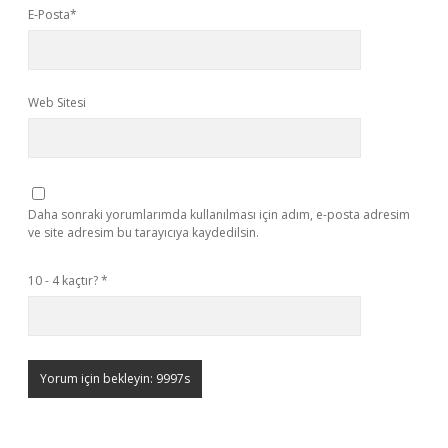
E-Posta*
Web Sitesi
Daha sonraki yorumlarımda kullanılması için adım, e-posta adresim
ve site adresim bu tarayıcıya kaydedilsin.
10 - 4 kaçtır?
*