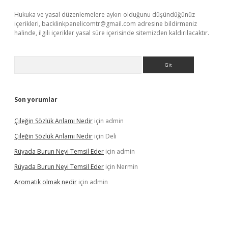
Hukuka ve yasal düzenlemelere aykırı olduğunu düşündüğünüz
içerikleri,
backlinkpanelicomtr@gmail.com
adresine bildirmeniz
halinde, ilgili içerikler yasal süre içerisinde sitemizden kaldırılacaktır.
Arama
Son yorumlar
Çileğin Sözlük Anlamı Nedir
için
admin
Çileğin Sözlük Anlamı Nedir
için
Deli
Rüyada Burun Neyi Temsil Eder
için
admin
Rüyada Burun Neyi Temsil Eder
için
Nermin
Aromatik olmak nedir
için
admin