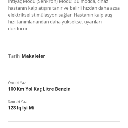
İhtiyaç Modu (Senkron) Modu: Bu modda, cihaz
hastanın kalp atışını tanır ve belirli hızdan daha azsa
elektriksel stimülasyon sağlar. Hastanın kalp atış
hızı tanımlanandan daha yüksekse, uyarıları
durdurur.
Tarih:
Makaleler
Önceki Yazı
100 Km Yol Kaç Litre Benzin
Sonraki Yazı
128 Iq Iyi Mi