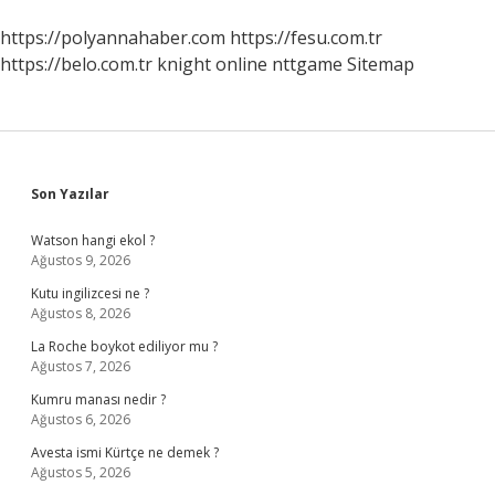
https://polyannahaber.com
https://fesu.com.tr
https://belo.com.tr
knight online
nttgame
Sitemap
Sidebar
Son Yazılar
Watson hangi ekol ?
Ağustos 9, 2026
Kutu ingilizcesi ne ?
Ağustos 8, 2026
La Roche boykot ediliyor mu ?
Ağustos 7, 2026
Kumru manası nedir ?
Ağustos 6, 2026
Avesta ismi Kürtçe ne demek ?
Ağustos 5, 2026