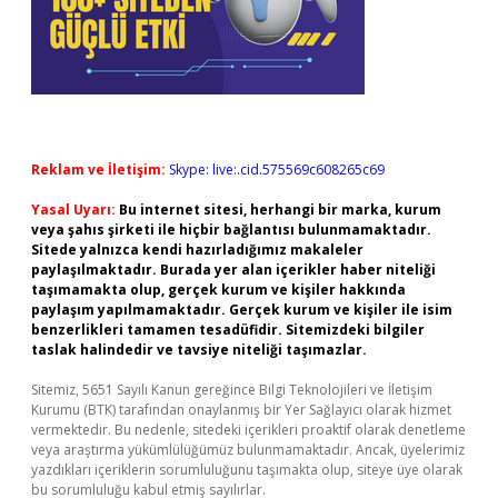
Reklam ve İletişim:
Skype: live:.cid.575569c608265c69
Yasal Uyarı:
Bu internet sitesi, herhangi bir marka, kurum
veya şahıs şirketi ile hiçbir bağlantısı bulunmamaktadır.
Sitede yalnızca kendi hazırladığımız makaleler
paylaşılmaktadır. Burada yer alan içerikler haber niteliği
taşımamakta olup, gerçek kurum ve kişiler hakkında
paylaşım yapılmamaktadır. Gerçek kurum ve kişiler ile isim
benzerlikleri tamamen tesadüfidir. Sitemizdeki bilgiler
taslak halindedir ve tavsiye niteliği taşımazlar.
Sitemiz, 5651 Sayılı Kanun gereğince Bilgi Teknolojileri ve İletişim
Kurumu (BTK) tarafından onaylanmış bir Yer Sağlayıcı olarak hizmet
vermektedir. Bu nedenle, sitedeki içerikleri proaktif olarak denetleme
veya araştırma yükümlülüğümüz bulunmamaktadır. Ancak, üyelerimiz
yazdıkları içeriklerin sorumluluğunu taşımakta olup, siteye üye olarak
bu sorumluluğu kabul etmiş sayılırlar.