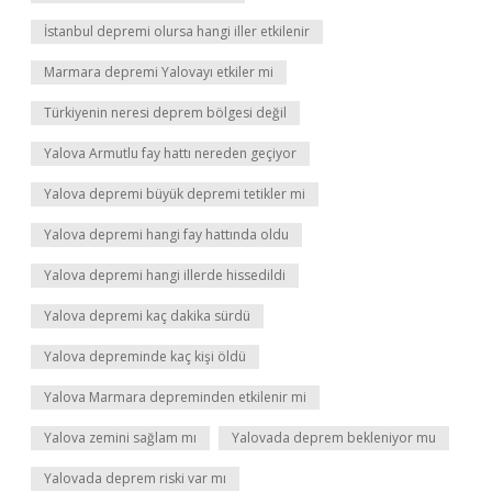
İstanbul depremi olursa hangi iller etkilenir
Marmara depremi Yalovayı etkiler mi
Türkiyenin neresi deprem bölgesi değil
Yalova Armutlu fay hattı nereden geçiyor
Yalova depremi büyük depremi tetikler mi
Yalova depremi hangi fay hattında oldu
Yalova depremi hangi illerde hissedildi
Yalova depremi kaç dakika sürdü
Yalova depreminde kaç kişi öldü
Yalova Marmara depreminden etkilenir mi
Yalova zemini sağlam mı
Yalovada deprem bekleniyor mu
Yalovada deprem riski var mı