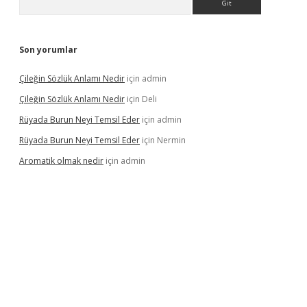
Son yorumlar
Çileğin Sözlük Anlamı Nedir
için
admin
Çileğin Sözlük Anlamı Nedir
için
Deli
Rüyada Burun Neyi Temsil Eder
için
admin
Rüyada Burun Neyi Temsil Eder
için
Nermin
Aromatik olmak nedir
için
admin
 bet güncel giriş