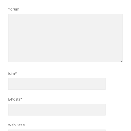
Yorum
İsim*
E-Posta*
Web Sitesi