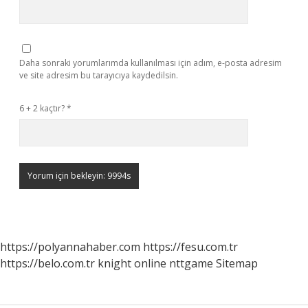
Daha sonraki yorumlarımda kullanılması için adım, e-posta adresim
ve site adresim bu tarayıcıya kaydedilsin.
6 + 2 kaçtır?
*
https://polyannahaber.com
https://fesu.com.tr
https://belo.com.tr
knight online
nttgame
Sitemap