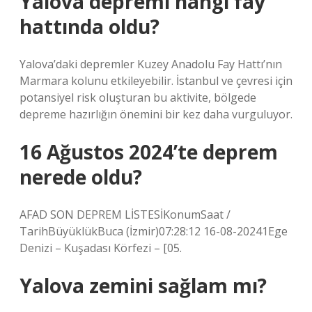
Yalova depremi hangi fay
hattında oldu?
Yalova’daki depremler Kuzey Anadolu Fay Hattı’nın
Marmara kolunu etkileyebilir. İstanbul ve çevresi için
potansiyel risk oluşturan bu aktivite, bölgede
depreme hazırlığın önemini bir kez daha vurguluyor.
16 Ağustos 2024’te deprem
nerede oldu?
AFAD SON DEPREM LİSTESİKonumSaat /
TarihBüyüklükBuca (İzmir)07:28:12 16-08-20241Ege
Denizi – Kuşadası Körfezi – [05.
Yalova zemini sağlam mı?