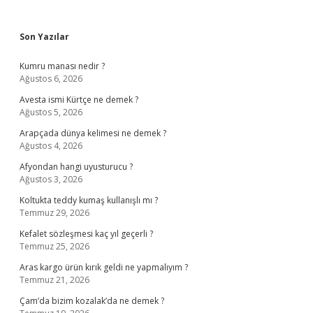
Sidebar
Son Yazılar
Kumru manası nedir ?
Ağustos 6, 2026
Avesta ismi Kürtçe ne demek ?
Ağustos 5, 2026
Arapçada dünya kelimesi ne demek ?
Ağustos 4, 2026
Afyondan hangi uyusturucu ?
Ağustos 3, 2026
Koltukta teddy kumaş kullanışlı mı ?
Temmuz 29, 2026
Kefalet sözleşmesi kaç yıl geçerli ?
Temmuz 25, 2026
Aras kargo ürün kırık geldi ne yapmalıyım ?
Temmuz 21, 2026
Çam’da bizim kozalak’da ne demek ?