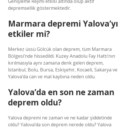
Genişleme Rejimi etkisi altında olup aktif
depremsellik göstermektedir.
Marmara depremi Yalova’yı
etkiler mi?
Merkez üssü Gölcük olan deprem, tüm Marmara
Bölgesi’nde hissedildi. Kuzey Anadolu Fay Hattı’nın
kırılmasıyla aynı zamana denk gelen deprem,
İstanbul, Bolu, Bursa, Eskişehir, Kocaeli, Sakarya ve
Yalova’da can ve mal kaybına neden oldu.
Yalova’da en son ne zaman
deprem oldu?
Yalova depremi ne zaman ve ne kadar şiddetinde
oldu? Yalova’da son deprem nerede oldu? Yalova