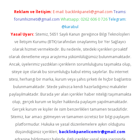
Reklam ve İletişim:
E-mail:
backlinkpaneli@gmail.com
Teams:
forumhizmeti@gmail.com
Whatsapp: 0262 606 0 726
Telegram:
@karabul
Yasal Uyarı:
Sitemiz, 5651 Sayılı Kanun gereğince Bilgi Teknolojileri
ve İletişim Kurumu (BTK) tarafından onaylanmış bir Yer Sağlayıcı
olarak hizmet vermektedir. Bu nedenle, sitedeki içerikleri proaktif
olarak denetleme veya araştırma yükümlülüğümüz bulunmamaktadır.
Ancak, üyelerimiz yazdıkları içeriklerin sorumluluğunu taşımakta olup,
siteye üye olarak bu sorumluluğu kabul etmiş sayılırlar. Bu internet
sitesi, herhangi bir marka, kurum veya şahıs şirketi ile hiçbir bağlantısı
bulunmamaktadır. Sitede yalnızca kendi hazırladığımız makaleler
paylaşılmaktadır. Burada yer alan içerikler haber niteliği taşımamakta
olup, gerçek kurum ve kişiler hakkında paylaşım yapılmamaktadır.
Gerçek kurum ve kişiler ile isim benzerlikleri tamamen tesadüfidir.
Sitemiz, kar amacı gütmeyen ve tamamen ücretsiz bir bilgi paylaşım
platformudur. Hukuka ve yasal düzenlemelere aykırı olduğunu
düşündüğünüz içerikleri,
backlinkpanelicomtr@gmail.com
adresine bildirmeniz halinde, ilgili içerikler yasal süre içerisinde