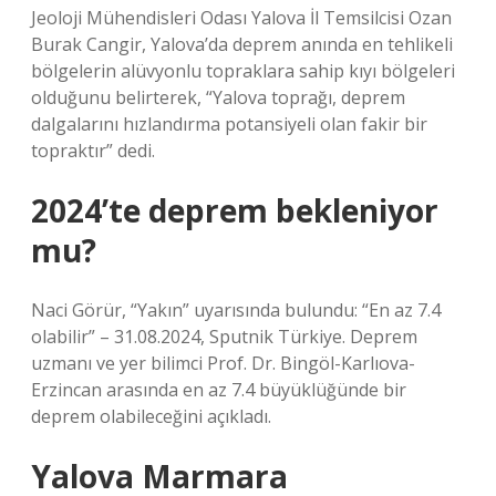
Jeoloji Mühendisleri Odası Yalova İl Temsilcisi Ozan
Burak Cangir, Yalova’da deprem anında en tehlikeli
bölgelerin alüvyonlu topraklara sahip kıyı bölgeleri
olduğunu belirterek, “Yalova toprağı, deprem
dalgalarını hızlandırma potansiyeli olan fakir bir
topraktır” dedi.
2024’te deprem bekleniyor
mu?
Naci Görür, “Yakın” uyarısında bulundu: “En az 7.4
olabilir” – 31.08.2024, Sputnik Türkiye. Deprem
uzmanı ve yer bilimci Prof. Dr. Bingöl-Karlıova-
Erzincan arasında en az 7.4 büyüklüğünde bir
deprem olabileceğini açıkladı.
Yalova Marmara