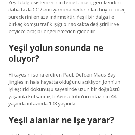
Yeşil dalga sistemlerinin temel amacı, gerekenden
daha fazla CO2 emisyonuna neden olan büyük kireç
süreçlerini en aza indirmektir. Yeşil bir dalga ile,
birkaç komşu trafik ışığı bir sokakta değiştirilir ve
böylece araçlar engellemeden gidebilir.
Yeşil yolun sonunda ne
oluyor?
Hikayesini sona erdiren Paul, Del’den Maus Bay
Jingles’in hala hayatta olduğunu açıklıyor. John’un
iyileştirici dokunuşu sayesinde uzun bir doğaüstü
yaşamla kutsanmıştı. Ayrıca John’un infazının 44
yaşında infazında 108 yaşında.
Yeşil alanlar ne işe yarar?