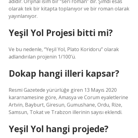
adıdır. Orijinal isim bir “seri roman” dır. Şimdi esas
olarak tek bir kitapta toplanıyor ve bir roman olarak
yayınlanıyor.
Yeşil Yol Projesi bitti mi?
Ve bu nedenle, “Yeşil Yol, Plato Koridoru” olarak
adlandırılan projenin 1/100’ü.
Dokap hangi illeri kapsar?
Resmi Gazetede yürürlüğe giren 13 Mayıs 2020
kararnamesine göre, Amasya ve Corum eyaletlerine
Artvin, Bayburt, Giresun, Gumushane, Ordu, Rize,
Samsun, Tokat ve Trabzon illerinin sayısı eklendi.
Yeşil Yol hangi projede?