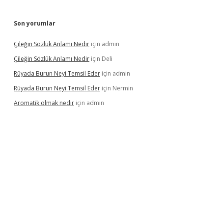
Son yorumlar
Çileğin Sözlük Anlamı Nedir
için
admin
Çileğin Sözlük Anlamı Nedir
için
Deli
Rüyada Burun Neyi Temsil Eder
için
admin
Rüyada Burun Neyi Temsil Eder
için
Nermin
Aromatik olmak nedir
için
admin
ra bet güncel giriş