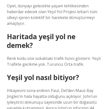
Opet, dünyayı gelecekte yaşam tehlikesinden
haberdar edecek olan Yeşil Yol Projesi Ieltan’ı tüm
ülkeyi içeren kolektif bir harekete dönüştürmeyi
amaçlıyor.
Haritada yeşil yol ne
demek?
Renk kodu size sokaktaki trafik hızını gösterir. Yeşil:
Trafikte gecikme yok. Turuncu: Orta trafik.
Yeşil yol nasıl bitiyor?
Hikayesini sona erdiren Paul, Del’den Maus Bay
Jingles’in hala hayatta olduğunu açıklıyor. John’un
iyileştirici dokunuşu sayesinde uzun bir doğaüstü
yaşamla kutsanmıştı. Ayrıca John’un infazının 44