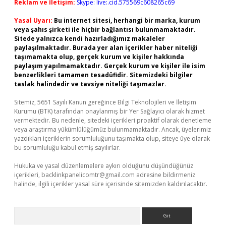
Reklam ve İletişim:
Skype: live:.cid.575569c608265c69
Yasal Uyarı:
Bu internet sitesi, herhangi bir marka, kurum
veya şahıs şirketi ile hiçbir bağlantısı bulunmamaktadır.
Sitede yalnızca kendi hazırladığımız makaleler
paylaşılmaktadır. Burada yer alan içerikler haber niteliği
taşımamakta olup, gerçek kurum ve kişiler hakkında
paylaşım yapılmamaktadır. Gerçek kurum ve kişiler ile isim
benzerlikleri tamamen tesadüfidir. Sitemizdeki bilgiler
taslak halindedir ve tavsiye niteliği taşımazlar.
Sitemiz, 5651 Sayılı Kanun gereğince Bilgi Teknolojileri ve İletişim
Kurumu (BTK) tarafından onaylanmış bir Yer Sağlayıcı olarak hizmet
vermektedir. Bu nedenle, sitedeki içerikleri proaktif olarak denetleme
veya araştırma yükümlülüğümüz bulunmamaktadır. Ancak, üyelerimiz
yazdıkları içeriklerin sorumluluğunu taşımakta olup, siteye üye olarak
bu sorumluluğu kabul etmiş sayılırlar.
Hukuka ve yasal düzenlemelere aykırı olduğunu düşündüğünüz
içerikleri,
backlinkpanelicomtr@gmail.com
adresine bildirmeniz
halinde, ilgili içerikler yasal süre içerisinde sitemizden kaldırılacaktır.
Arama