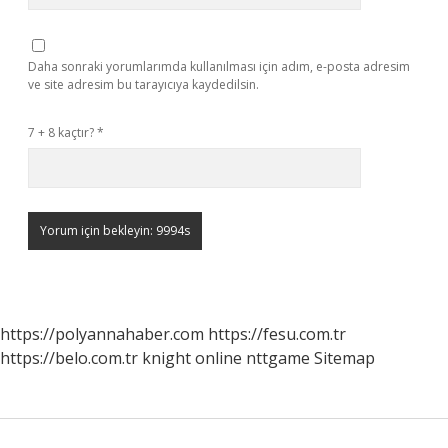
Daha sonraki yorumlarımda kullanılması için adım, e-posta adresim
ve site adresim bu tarayıcıya kaydedilsin.
7 + 8 kaçtır?
*
https://polyannahaber.com
https://fesu.com.tr
https://belo.com.tr
knight online
nttgame
Sitemap