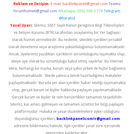
Reklam ve İletişim:
E-mail:
backlinkpaneli@gmail.com
Teams:
forumhizmeti@gmail.com
Whatsapp: 0262 606 0 726
Telegram:
@karabul
Yasal Uyarı:
Sitemiz, 5651 Sayılı Kanun gereğince Bilgi Teknolojileri
ve İletişim Kurumu (BTK) tarafından onaylanmış bir Yer Sağlayıcı
olarak hizmet vermektedir. Bu nedenle, sitedeki içerikleri proaktif
olarak denetleme veya araştırma yükümlülüğümüz bulunmamaktadır.
Ancak, üyelerimiz yazdıkları içeriklerin sorumluluğunu taşımakta olup,
siteye üye olarak bu sorumluluğu kabul etmiş sayılırlar. Bu internet
sitesi, herhangi bir marka, kurum veya şahıs şirketi ile hiçbir bağlantısı
bulunmamaktadır. Sitede yalnızca kendi hazırladığımız makaleler
paylaşılmaktadır. Burada yer alan içerikler haber niteliği taşımamakta
olup, gerçek kurum ve kişiler hakkında paylaşım yapılmamaktadır.
Gerçek kurum ve kişiler ile isim benzerlikleri tamamen tesadüfidir.
Sitemiz, kar amacı gütmeyen ve tamamen ücretsiz bir bilgi paylaşım
platformudur. Hukuka ve yasal düzenlemelere aykırı olduğunu
düşündüğünüz içerikleri,
backlinkpanelicomtr@gmail.com
adresine bildirmeniz halinde, ilgili içerikler yasal süre içerisinde
sitemizden kaldırılacaktır.