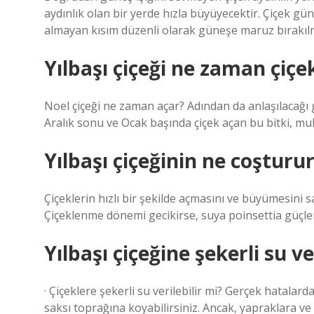
aydınlık olan bir yerde hızla büyüyecektir. Çiçek güneş
almayan kısım düzenli olarak güneşe maruz bırakılm
Yılbaşı çiçeği ne zaman çiçe
Noel çiçeği ne zaman açar? Adından da anlaşılacağı gib
Aralık sonu ve Ocak başında çiçek açan bu bitki, 
Yılbaşı çiçeğinin ne coşturu
Çiçeklerin hızlı bir şekilde açmasını ve büyümesini 
Çiçeklenme dönemi gecikirse, suya poinsettia güçlend
Yılbaşı çiçeğine şekerli su ve
· Çiçeklere şekerli su verilebilir mi? Gerçek hatalar
saksı toprağına koyabilirsiniz. Ancak, yapraklara ve