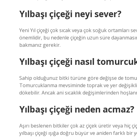
Yılbaşı çiçeği neyi sever?
Yeni Yıl çiçeği çok sıcak veya çok soğuk ortamları s
önemlidir, bu nedenle çiçeğin uzun süre dayanmasın
bakmanız gerekir.
Yılbaşı çiçeği nasıl tomurcu
Sahip olduğunuz bitki türüne göre değişse de tom
Tomurcuklanma mevsiminde toprak ve yer değişikliği
dökebilir. Ancak ani sıcaklık değişimlerinden hoşla
Yılbaşı çiçeği neden acmaz?
Aşırı beslenen bitkiler çok az çiçek üretir veya hiç
yılbaşı çiçeği ışığa doğru büyür ve aniden farklı bir