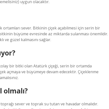
melisiniz) uygun olacaktır.
 ortamları sever. Bitkinin çiçek açabilmesi için serin bir
bitkinin büyüme evresinde az miktarda sulanması önemlidir.
ı ve güzel kalmasını sağlar.
üyor?
ay bir bitki olan Atatürk çiçeği, serin bir ortamda
 çiçek açmaya ve büyümeye devam edecektir. Çiçeklenme
amalısınız.
l olmalı?
 toprağı sever ve toprak su tutan ve havadar olmalıdır.