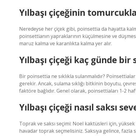
Yılbaşı çiçeğinin tomurcukl
Neredeyse her çiçek gibi, poinsettia da hayatta kal
poinsettianın yapraklarının küçülmesine ve düşmesi
maruz kalma ve karanlıkta kalma yer alır.
Yılbaşı çiçeği kaç günde bir 
Bir poinsettia ne sıklıkla sulanmalıdır? Poinsettiala
gerekir. Ancak, sulama sıklığı bitkinin boyutu, çevr
faktöre bağlıdır. Genel olarak, poinsettiaları 1-2 hafta
Yılbaşı çiçeği nasıl saksı sev
Toprak ve saksı seçimi: Noel kaktüsleri için, yüks
havadar toprak seçmelisiniz. Saksıya gelince, fazla 