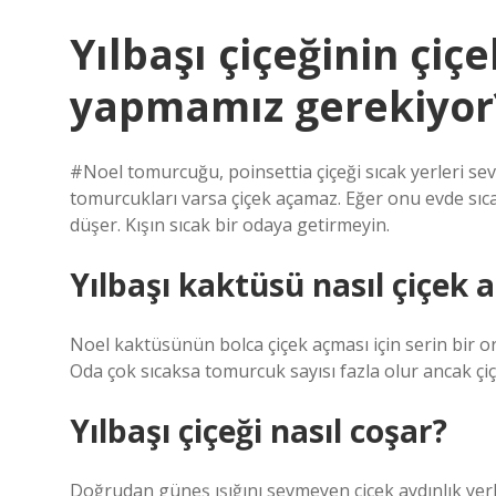
Yılbaşı çiçeğinin çiç
yapmamız gerekiyor
#Noel tomurcuğu, poinsettia çiçeği sıcak yerleri se
tomurcukları varsa çiçek açamaz. Eğer onu evde sıcak
düşer. Kışın sıcak bir odaya getirmeyin.
Yılbaşı kaktüsü nasıl çiçek aç
Noel kaktüsünün bolca çiçek açması için serin bir or
Oda çok sıcaksa tomurcuk sayısı fazla olur ancak çi
Yılbaşı çiçeği nasıl coşar?
Doğrudan güneş ışığını sevmeyen çiçek aydınlık yerl