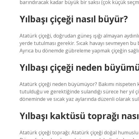
barındıracak kadar büyük bir saksı (çok küçük seçme
Yılbaşı çiçeği nasıl büyür?
Atatürk çiçeği, doğrudan güneş ışığı almayan aydınlık
yerde tutulması gerekir. Sıcak havayı sevmeyen bu 
Ayrıca bu dönemde gübreleme yapmak çiçeğin sağlıkl
Yılbaşı çiçeği neden büyüm
Atatürk çiçeği neden büyümüyor? Bakımı nispeten kol
tutulduğu ve gerektiğinde sulandığı sürece her yıl
döneminde ve sıcak yaz aylarında düzenli olarak sul
Yılbaşı kaktüsü toprağı nası
Atatürk çiçeği toprağı: Atatürk çiçeği doğal humuslu