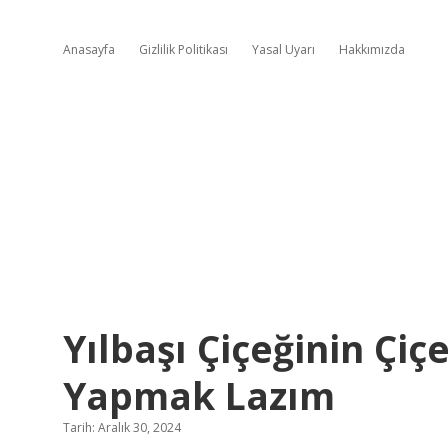
Anasayfa
Gizlilik Politikası
Yasal Uyarı
Hakkımızda
Yılbaşı Çiçeğinin Çiç
Yapmak Lazım
Tarih: Aralık 30, 2024