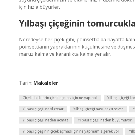
için hızla büyürler.
Yılbaşı çiçeğinin tomurcukl
Neredeyse her çiçek gibi, poinsettia da hayatta kal
poinsettianın yapraklarının küçülmesine ve düşmesi
maruz kalma ve karanlıkta kalma yer alır.
Tarih:
Makaleler
Çiçekli bitkilerin çiçek açması için ne yapmalı
Yılbaşı çiçeği ka
Yılbaşı çiçeği nasıl coşar
Yılbaşı çiçeği nasıl saksı sever
Y
Yılbaşı çiçeği neden acmaz
Yılbaşı çiçeği neden büyümüyor
Yılbaşı çiçeğinin çiçek açması için ne yapmamız gerekiyor
Yıl