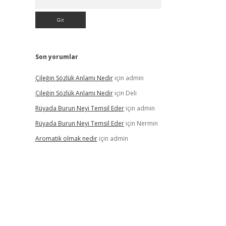
Son yorumlar
Çileğin Sözlük Anlamı Nedir
için
admin
Çileğin Sözlük Anlamı Nedir
için
Deli
Rüyada Burun Neyi Temsil Eder
için
admin
Rüyada Burun Neyi Temsil Eder
için
Nermin
ı
Aromatik olmak nedir
için
admin