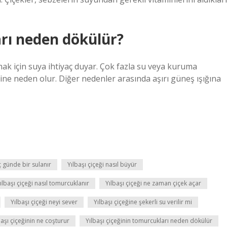
arı neden dökülür?
mak için suya ihtiyaç duyar. Çok fazla su veya kuruma
ne neden olur. Diğer nedenler arasında aşırı güneş ışığına
ç günde bir sulanır
Yılbaşı çiçeği nasıl büyür
ılbaşı çiçeği nasıl tomurcuklanır
Yılbaşı çiçeği ne zaman çiçek açar
Yılbaşı çiçeği neyi sever
Yılbaşı çiçeğine şekerli su verilir mi
başı çiçeğinin ne coşturur
Yılbaşı çiçeğinin tomurcukları neden dökülür