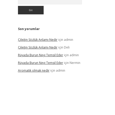
Son yorumlar
Çileğin Sözlük Anlamı Nedir
için
admin
Çileğin Sözlük Anlamı Nedir
için
Deli
Rüyada Burun Neyi Temsil Eder
için
admin
Rüyada Burun Neyi Temsil Eder
için
Nermin
Aromatik olmak nedir
için
admin