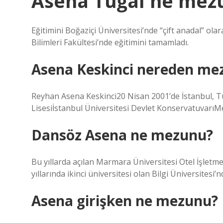
Asena Tuğal ne mez
Eğitimini Boğaziçi Üniversitesi’nde “çift anadal” 
Bilimleri Fakültesi’nde eğitimini tamamladı.
Asena Keskinci nereden me
Reyhan Asena Keskinci20 Nisan 2001’de İstanbul, 
Lisesiİstanbul Üniversitesi Devlet Konservatuvarı
Dansöz Asena ne mezunu?
Bu yıllarda açılan Marmara Üniversitesi Otel İşlet
yıllarında ikinci üniversitesi olan Bilgi Üniversites
Asena girişken ne mezunu?