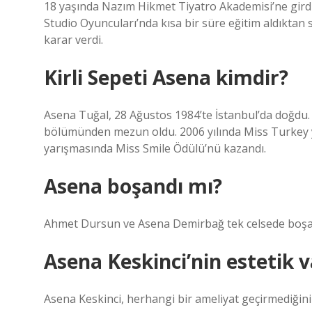
18 yaşında Nazım Hikmet Tiyatro Akademisi’ne girdi
Studio Oyuncuları’nda kısa bir süre eğitim aldıktan
karar verdi.
Kirli Sepeti Asena kimdir?
Asena Tuğal, 28 Ağustos 1984’te İstanbul’da doğdu. 
bölümünden mezun oldu. 2006 yılında Miss Turkey 
yarışmasında Miss Smile Ödülü’nü kazandı.
Asena boşandı mı?
Ahmet Dursun ve Asena Demirbağ tek celsede boşan
Asena Keskinci’nin estetik 
Asena Keskinci, herhangi bir ameliyat geçirmediğini 