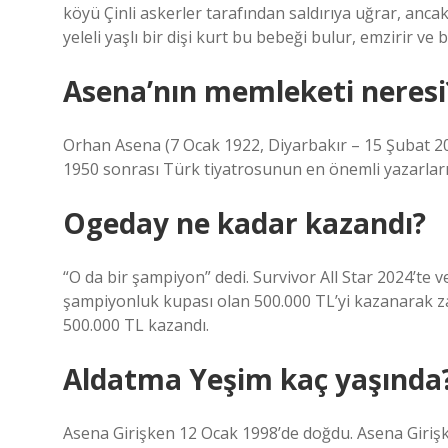
köyü Çinli askerler tarafından saldırıya uğrar, ancak
yeleli yaşlı bir dişi kurt bu bebeği bulur, emzirir ve
Asena’nın memleketi neresi
Orhan Asena (7 Ocak 1922, Diyarbakır – 15 Şubat 20
1950 sonrası Türk tiyatrosunun en önemli yazarları
Ogeday ne kadar kazandı?
“O da bir şampiyon” dedi. Survivor All Star 2024’te
şampiyonluk kupası olan 500.000 TL’yi kazanarak z
500.000 TL kazandı.
Aldatma Yeşim kaç yaşında
Asena Girişken 12 Ocak 1998’de doğdu. Asena Girişk