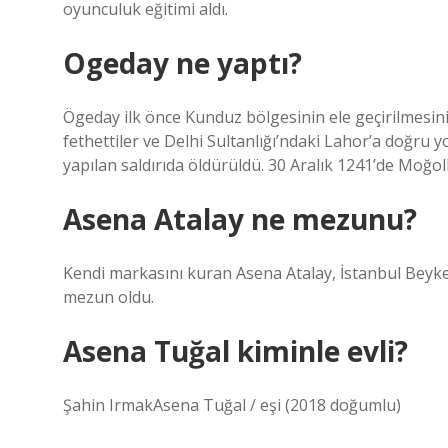
oyunculuk eğitimi aldı.
Ogeday ne yaptı?
Ögeday ilk önce Kunduz bölgesinin ele geçirilmesin
fethettiler ve Delhi Sultanlığı’ndaki Lahor’a doğru 
yapılan saldırıda öldürüldü. 30 Aralık 1241’de Moğol
Asena Atalay ne mezunu?
Kendi markasını kuran Asena Atalay, İstanbul Beyk
mezun oldu.
Asena Tuğal kiminle evli?
Şahin IrmakAsena Tuğal / eşi (2018 doğumlu)