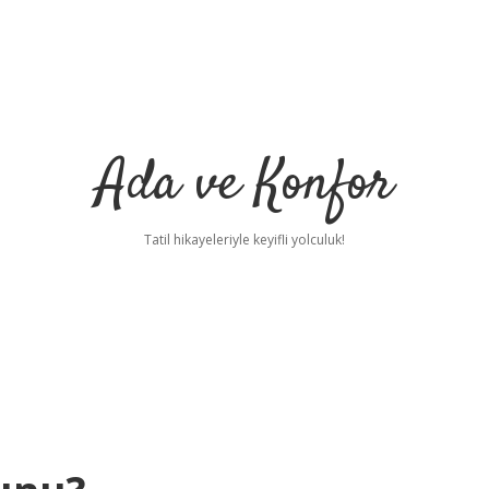
Ada ve Konfor
Tatil hikayeleriyle keyifli yolculuk!