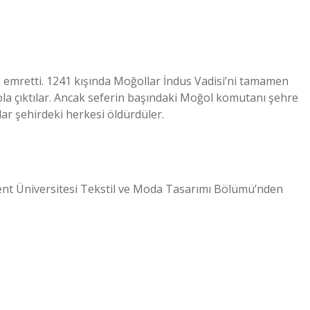
i emretti. 1241 kışında Moğollar İndus Vadisi’ni tamamen
yola çıktılar. Ancak seferin başındaki Moğol komutanı şehre
lar şehirdeki herkesi öldürdüler.
ent Üniversitesi Tekstil ve Moda Tasarımı Bölümü’nden