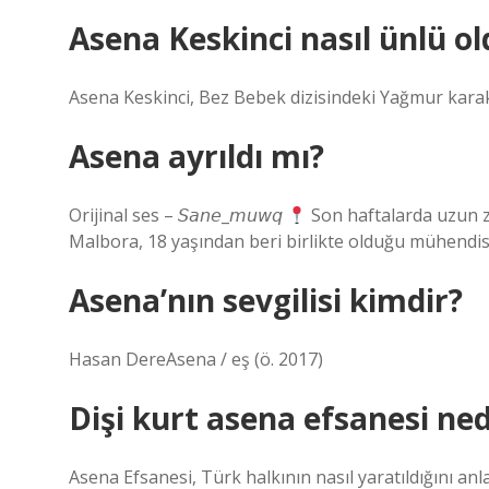
Asena Keskinci nasıl ünlü ol
Asena Keskinci, Bez Bebek dizisindeki Yağmur karakt
Asena ayrıldı mı?
Orijinal ses – 𝘚𝘢𝘯𝘦_𝘮𝘶𝘸𝘲
Son haftalarda uzun z
Malbora, 18 yaşından beri birlikte olduğu mühendis
Asena’nın sevgilisi kimdir?
Hasan DereAsena / eş (ö. 2017)
Dişi kurt asena efsanesi ned
Asena Efsanesi, Türk halkının nasıl yaratıldığını an