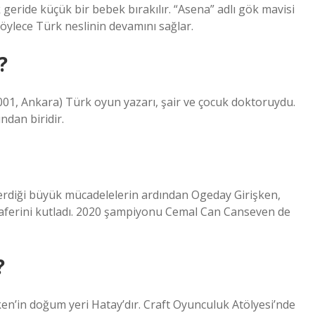
 geride küçük bir bebek bırakılır. “Asena” adlı gök mavisi
 böylece Türk neslinin devamını sağlar.
?
01, Ankara) Türk oyun yazarı, şair ve çocuk doktoruydu.
ndan biridir.
 verdiği büyük mücadelelerin ardından Ogeday Girişken,
aferini kutladı. 2020 şampiyonu Cemal Can Canseven de
?
en’in doğum yeri Hatay’dır. Craft Oyunculuk Atölyesi’nde