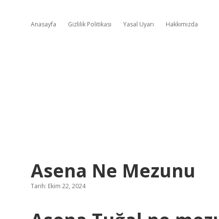
Anasayfa
Gizlilik Politikası
Yasal Uyarı
Hakkımızda
Asena Ne Mezunu
Tarih: Ekim 22, 2024