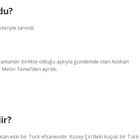
du?
eriyle tanındı.
amandır birlikte olduğu aşkıyla gündemde olan Aslıhan
 Metin Temel’den ayrıldı.
ir?
latan eski bir Türk efsanesidir. Kuzey Çin’deki küçük bir Türk