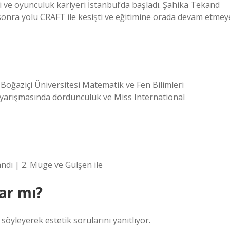
 ve oyunculuk kariyeri İstanbul’da başladı. Şahika Tekand
 sonra yolu CRAFT ile kesişti ve eğitimine orada devam etmey
Boğaziçi Üniversitesi Matematik ve Fen Bilimleri
yarışmasında dördüncülük ve Miss International
dı | 2. Müge ve Gülşen ile
var mı?
söyleyerek estetik sorularını yanıtlıyor.