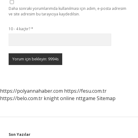
Daha sonraki yorumlarımda kullanılması için adım, e-posta adresim
ve site adresim bu tarayıcıya kaydedilsin.
10 - 4 kaçtır?
*
https://polyannahaber.com
https://fesu.com.tr
https://belo.com.tr
knight online
nttgame
Sitemap
Son Yazılar