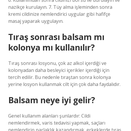
6. Kullanımdan sonra cildinizi bol su ile durulayın ve
nazikçe kurulayın. 7. Tüy alma işleminden sonra
kremi cildinize nemlendirici uygular gibi hafifçe
masaj yaparak uygulayın.
Tıraş sonrası balsam mı
kolonya mı kullanılır?
Tıraş sonrası losyonu, çok az alkol içerdiği ve
kolonyadan daha besleyici içerikler içerdiği için
tercih edilir. Bu nedenle tıraştan sonra kolonya
yerine losyon kullanmak cilt için çok daha faydalıdır.
Balsam neye iyi gelir?
Genel kullanım alanları şunlardır: Cildi
nemlendirmek, varis tedavisi yapmak, saçları
nemlendirip parlaklık kazandırmak, erkeklerde tıraş