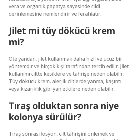
vera ve organik papatya sayesinde cildi
derinlemesine nemlendirir ve ferahlatır.
Jilet mi tüy dökücü krem
mi?
Öte yandan, jilet kullanmak daha hızlı ve ucuz bir
yöntemdir ve birçok kişi tarafından tercih edilir. Jilet
kullanımı ciltte kesiklere ve tahrişe neden olabilir.
Tüy dökücü krem, alerjik ciltlerde yanma, kaşıntı
veya kızarıklık gibi yan etkilere neden olabilir.
Tıraş olduktan sonra niye
kolonya sürülür?
Tıraş sonrası losyon, cilt tahrişini önlemek ve