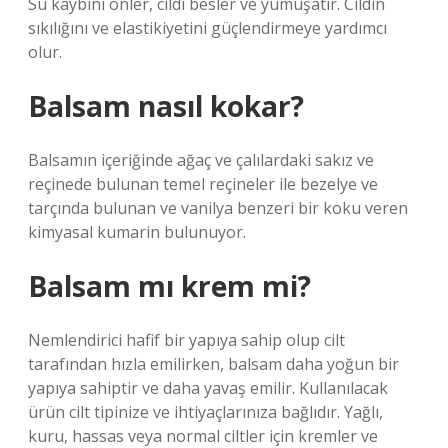
Su kaybını önler, cildi besler ve yumuşatır. Cildin
sıkılığını ve elastikiyetini güçlendirmeye yardımcı
olur.
Balsam nasıl kokar?
Balsamın içeriğinde ağaç ve çalılardaki sakız ve
reçinede bulunan temel reçineler ile bezelye ve
tarçında bulunan ve vanilya benzeri bir koku veren
kimyasal kumarin bulunuyor.
Balsam mı krem mi?
Nemlendirici hafif bir yapıya sahip olup cilt
tarafından hızla emilirken, balsam daha yoğun bir
yapıya sahiptir ve daha yavaş emilir. Kullanılacak
ürün cilt tipinize ve ihtiyaçlarınıza bağlıdır. Yağlı,
kuru, hassas veya normal ciltler için kremler ve