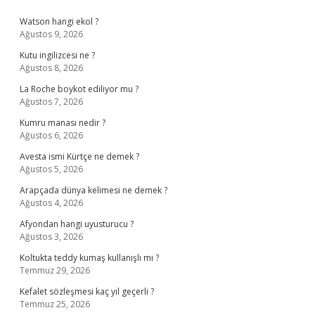
Sidebar
Watson hangi ekol ?
Ağustos 9, 2026
Kutu ingilizcesi ne ?
Ağustos 8, 2026
La Roche boykot ediliyor mu ?
Ağustos 7, 2026
Kumru manası nedir ?
Ağustos 6, 2026
Avesta ismi Kürtçe ne demek ?
Ağustos 5, 2026
Arapçada dünya kelimesi ne demek ?
Ağustos 4, 2026
Afyondan hangi uyusturucu ?
Ağustos 3, 2026
Koltukta teddy kumaş kullanışlı mı ?
Temmuz 29, 2026
Kefalet sözleşmesi kaç yıl geçerli ?
Temmuz 25, 2026