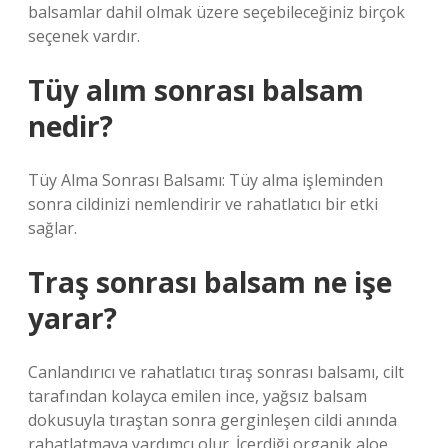
balsamlar dahil olmak üzere seçebileceğiniz birçok
seçenek vardır.
Tüy alım sonrası balsam
nedir?
Tüy Alma Sonrası Balsamı: Tüy alma işleminden
sonra cildinizi nemlendirir ve rahatlatıcı bir etki
sağlar.
Traş sonrası balsam ne işe
yarar?
Canlandırıcı ve rahatlatıcı tıraş sonrası balsamı, cilt
tarafından kolayca emilen ince, yağsız balsam
dokusuyla tıraştan sonra gerginleşen cildi anında
rahatlatmaya yardımcı olur. İçerdiği organik aloe