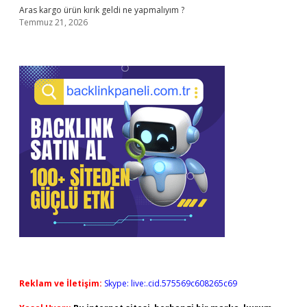
Aras kargo ürün kırık geldi ne yapmalıyım ?
Temmuz 21, 2026
Reklam ve İletişim:
Skype: live:.cid.575569c608265c69