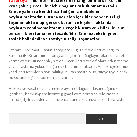
Yasal Uyarı:
Bu internet sitesi, herhangi bir marka, kurum
veya şahıs şirketi ile hiçbir bağlantısı bulunmamaktadır.
Sitede yalnızca kendi hazırladığımız makaleler
paylaşılmaktadır. Burada yer alan içerikler haber niteliği
taşımamakta olup, gerçek kurum ve kişiler hakkında
paylaşım yapılmamaktadır. Gerçek kurum ve kişiler ile isim
benzerlikleri tamamen tesadüfidir. Sitemizdeki bilgiler
taslak halindedir ve tavsiye niteliği taşımazlar.
Sitemiz, 5651 Sayılı Kanun gereğince Bilgi Teknolojileri ve İletişim
Kurumu (BTK) tarafından onaylanmış bir Yer Sağlayıcı olarak hizmet
vermektedir. Bu nedenle, sitedeki içerikleri proaktif olarak denetleme
veya araştırma yükümlülüğümüz bulunmamaktadır. Ancak, üyelerimiz
yazdıkları içeriklerin sorumluluğunu taşımakta olup, siteye üye olarak
bu sorumluluğu kabul etmiş sayılırlar.
Hukuka ve yasal düzenlemelere aykırı olduğunu düşündüğünüz
içerikleri,
backlinkpanelicomtr@gmail.com
adresine bildirmeniz
halinde, ilgili içerikler yasal süre içerisinde sitemizden kaldırılacaktır.
Arama