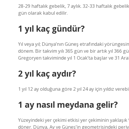
28-29 haftalık gebelik, 7 aylık. 32-33 haftalık gebelik
gün olarak kabul edilir.
1 yıl kaç gündür?
Yıl veya yıl; Dünya’nın Güneş etrafındaki yörüngesi
dönem. Bir takvim yılı 365 gün ve bir artık yıl 366 g
Gregoryen takviminde yıl 1 Ocak’ta başlar ve 31 Aral
2 yıl kaç aydır?
1 yıl 12 ay olduğuna göre 2 yıl 24 ay için yıldız verebi
1 ay nasıl meydana gelir?
Yüzeyindeki yer çekimi etkisi yer çekiminin yaklaşık 
döner. Dünya, Ay ve Güneş’in geometrisindeki periyod