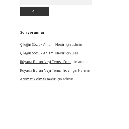
Son yorumlar
Çileğin Sözlük Anlamı Nedir
için
admin
Çileğin Sözlük Anlamı Nedir
için
Deli
Rüyada Burun Neyi Temsil Eder
için
admin
Rüyada Burun Neyi Temsil Eder
için
Nermin
Aromatik olmak nedir
için
admin