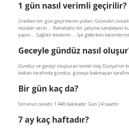
1 gün nasıl verimli geçirilir?
Üretken bir gün geçirmenin yolları: Görevleri öncelikl
molalar verin. … Rahatlatıcı bir çalışma sandalyesi 
yapın. … Sağlıklı beslenin. … İşe giderken becerilerin
Geceyle gündüz nasıl oluşur
Gündüz ve geceyi oluşturan temel olay Dünya’nın k
bakan tarafında gündüz, güneşe bakmayan tarafınd
Bir gün kaç da?
Sorunun cevabı; 1.440 dakikadır. Gün 24 saattir.
7 ay kaç haftadır?