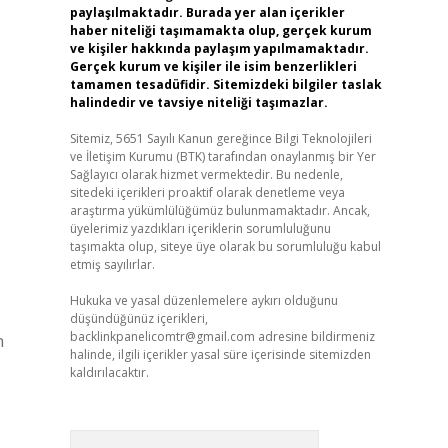
paylaşılmaktadır. Burada yer alan içerikler
haber niteliği taşımamakta olup, gerçek kurum
ve kişiler hakkında paylaşım yapılmamaktadır.
Gerçek kurum ve kişiler ile isim benzerlikleri
tamamen tesadüfidir. Sitemizdeki bilgiler taslak
halindedir ve tavsiye niteliği taşımazlar.
Sitemiz, 5651 Sayılı Kanun gereğince Bilgi Teknolojileri
ve İletişim Kurumu (BTK) tarafından onaylanmış bir Yer
Sağlayıcı olarak hizmet vermektedir. Bu nedenle,
sitedeki içerikleri proaktif olarak denetleme veya
araştırma yükümlülüğümüz bulunmamaktadır. Ancak,
üyelerimiz yazdıkları içeriklerin sorumluluğunu
taşımakta olup, siteye üye olarak bu sorumluluğu kabul
etmiş sayılırlar.
Hukuka ve yasal düzenlemelere aykırı olduğunu
düşündüğünüz içerikleri,
backlinkpanelicomtr@gmail.com
adresine bildirmeniz
n
halinde, ilgili içerikler yasal süre içerisinde sitemizden
kaldırılacaktır.
Arama