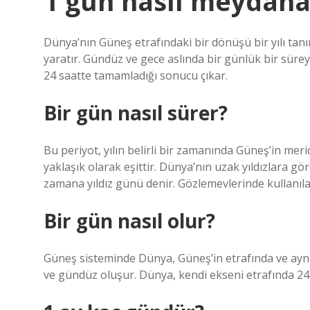
1 gün nasıl meydana 
Dünya’nın Güneş etrafındaki bir dönüşü bir yılı tan
yaratır. Gündüz ve gece aslında bir günlük bir sür
24 saatte tamamladığı sonucu çıkar.
Bir gün nasıl sürer?
Bu periyot, yılın belirli bir zamanında Güneş’in me
yaklaşık olarak eşittir. Dünya’nın uzak yıldızlara 
zamana yıldız günü denir. Gözlemevlerinde kullanıla
Bir gün nasıl olur?
Güneş sisteminde Dünya, Güneş’in etrafında ve ayn
ve gündüz oluşur. Dünya, kendi ekseni etrafında 24 