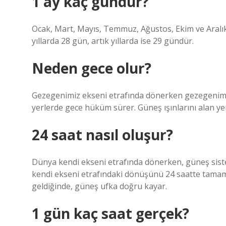
1 ay kaç gündür?
Ocak, Mart, Mayıs, Temmuz, Ağustos, Ekim ve Aralı
yıllarda 28 gün, artık yıllarda ise 29 gündür.
Neden gece olur?
Gezegenimiz ekseni etrafında dönerken gezegenimizi
yerlerde gece hüküm sürer. Güneş ışınlarını alan yer
24 saat nasıl oluşur?
Dünya kendi ekseni etrafında dönerken, güneş sis
kendi ekseni etrafındaki dönüşünü 24 saatte tamaml
geldiğinde, güneş ufka doğru kayar.
1 gün kaç saat gerçek?