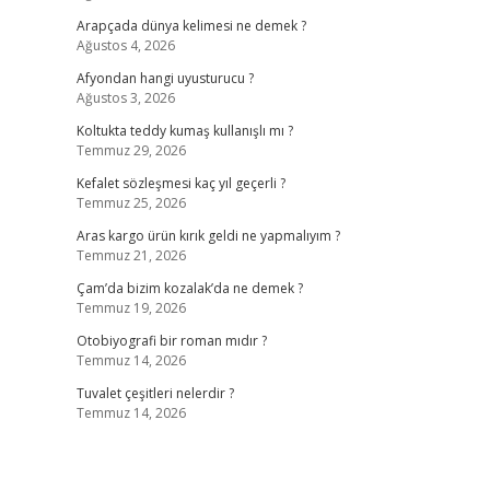
Arapçada dünya kelimesi ne demek ?
Ağustos 4, 2026
Afyondan hangi uyusturucu ?
Ağustos 3, 2026
Koltukta teddy kumaş kullanışlı mı ?
Temmuz 29, 2026
Kefalet sözleşmesi kaç yıl geçerli ?
Temmuz 25, 2026
Aras kargo ürün kırık geldi ne yapmalıyım ?
Temmuz 21, 2026
Çam’da bizim kozalak’da ne demek ?
Temmuz 19, 2026
Otobiyografi bir roman mıdır ?
Temmuz 14, 2026
Tuvalet çeşitleri nelerdir ?
Temmuz 14, 2026