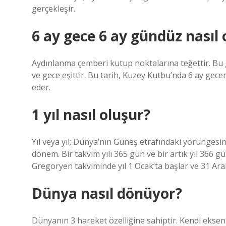
gerçekleşir.
6 ay gece 6 ay gündüz nasıl 
Aydınlanma çemberi kutup noktalarına teğettir. Bu
ve gece eşittir. Bu tarih, Kuzey Kutbu’nda 6 ay gec
eder.
1 yıl nasıl oluşur?
Yıl veya yıl; Dünya’nın Güneş etrafındaki yörüngesi
dönem. Bir takvim yılı 365 gün ve bir artık yıl 366 g
Gregoryen takviminde yıl 1 Ocak’ta başlar ve 31 Aral
Dünya nasıl dönüyor?
Dünyanın 3 hareket özelliğine sahiptir. Kendi eksen