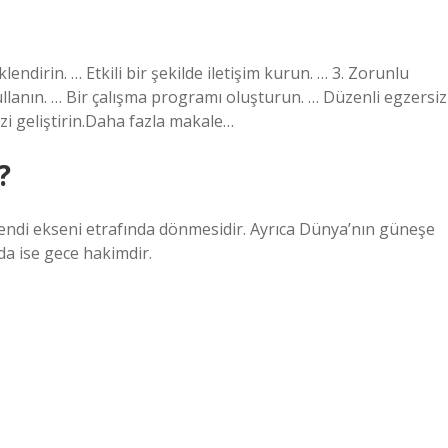
endirin. … Etkili bir şekilde iletişim kurun. … 3. Zorunlu
kullanın. … Bir çalışma programı oluşturun. … Düzenli egzersiz
izi geliştirin.Daha fazla makale…
?
endi ekseni etrafında dönmesidir. Ayrıca Dünya’nın güneşe
a ise gece hakimdir.