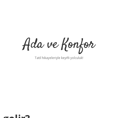
Ada ve Konfor
Tatil hikayeleriyle keyifli yolculuk!