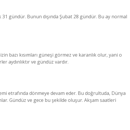
k 31 gündür. Bunun dışında Şubat 28 gündür. Bu ay normal
n bazı kısımları güneşi görmez ve karanlık olur, yani o
ler aydınlıktır ve gündüz vardır.
temi etrafında dönmeye devam eder. Bu doğrultuda, Dünya
ar. Gündüz ve gece bu şekilde oluşur. Akşam saatleri