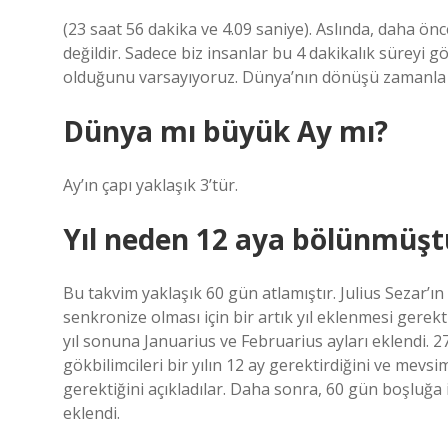
(23 saat 56 dakika ve 4.09 saniye). Aslında, daha ön
değildir. Sadece biz insanlar bu 4 dakikalık süreyi
olduğunu varsayıyoruz. Dünya’nın dönüşü zamanla ha
Dünya mı büyük Ay mı?
Ay’ın çapı yaklaşık 3’tür.
Yıl neden 12 aya bölünmüşt
Bu takvim yaklaşık 60 gün atlamıştır. Julius Sezar’ın 
senkronize olması için bir artık yıl eklenmesi gerekt
yıl sonuna Januarius ve Februarius ayları eklendi. 2
gökbilimcileri bir yılın 12 ay gerektirdiğini ve mevsi
gerektiğini açıkladılar. Daha sonra, 60 gün boşluğa 
eklendi.