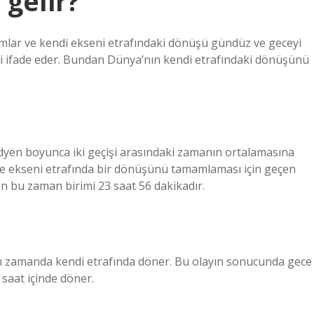
gelir?
ımlar ve kendi ekseni etrafındaki dönüşü gündüz ve geceyi
eyi ifade eder. Bundan Dünya’nın kendi etrafındaki dönüşünü
ridyen boyunca iki geçişi arasındaki zamanın ortalamasına
göre ekseni etrafında bir dönüşünü tamamlaması için geçen
n bu zaman birimi 23 saat 56 dakikadır.
ı zamanda kendi etrafında döner. Bu olayın sonucunda gece
saat içinde döner.