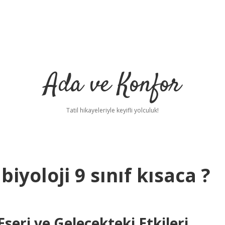
Ada ve Konfor
Tatil hikayeleriyle keyifli yolculuk!
yoloji 9 sınıf kısaca ?
seri ve Gelecekteki Etkileri