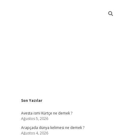
Sidebar
Son Yazılar
grand oper
Avesta ismi Kürtçe ne demek ?
Ağustos 5, 2026
Arapçada dünya kelimesi ne demek ?
Ağustos 4, 2026