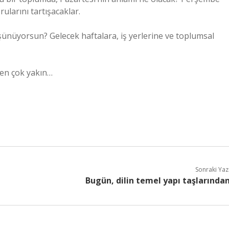
rularını tartışacaklar.
üşünüyorsun? Gelecek haftalara, iş yerlerine ve toplumsal
ten çok yakın…
Sonraki Yaz
Bugün, dilin temel yapı taşlarında