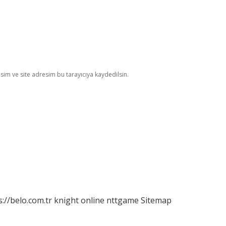
im ve site adresim bu tarayıcıya kaydedilsin.
s://belo.com.tr
knight online
nttgame
Sitemap