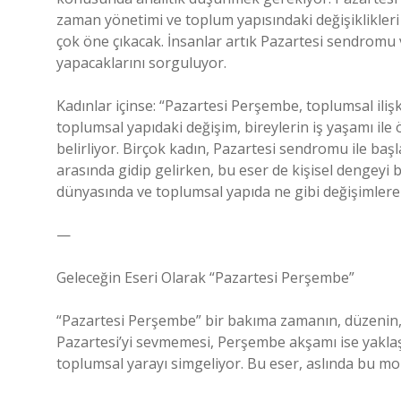
zaman yönetimi ve toplum yapısındaki değişiklikleri
çok öne çıkacak. İnsanlar artık Pazartesi sendromu
yapacaklarını sorguluyor.
Kadınlar içinse: “Pazartesi Perşembe, toplumsal ilişk
toplumsal yapıdaki değişim, bireylerin iş yaşamı ile
belirliyor. Birçok kadın, Pazartesi sendromu ile ba
arasında gidip gelirken, bu eser de kişisel dengeyi bu
dünyasında ve toplumsal yapıda ne gibi değişimlere
—
Geleceğin Eseri Olarak “Pazartesi Perşembe”
“Pazartesi Perşembe” bir bakıma zamanın, düzenin, b
Pazartesi’yi sevmemesi, Perşembe akşamı ise yakla
toplumsal yarayı simgeliyor. Bu eser, aslında bu mo