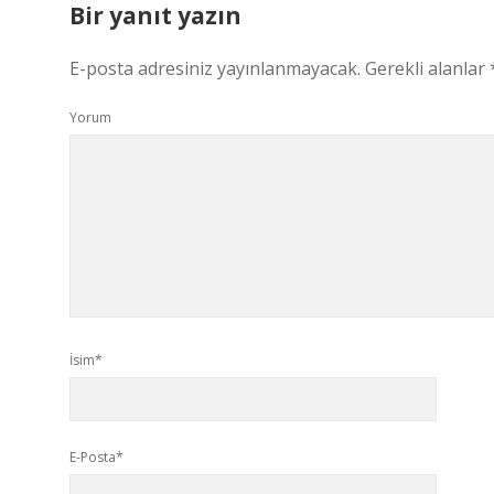
Bir yanıt yazın
E-posta adresiniz yayınlanmayacak.
Gerekli alanlar
Yorum
İsim*
E-Posta*