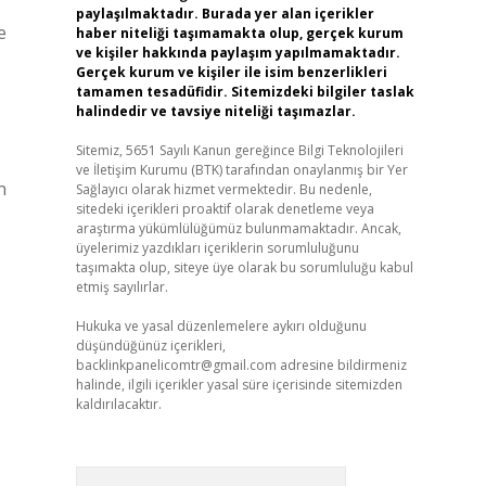
paylaşılmaktadır. Burada yer alan içerikler
e
haber niteliği taşımamakta olup, gerçek kurum
ve kişiler hakkında paylaşım yapılmamaktadır.
Gerçek kurum ve kişiler ile isim benzerlikleri
tamamen tesadüfidir. Sitemizdeki bilgiler taslak
halindedir ve tavsiye niteliği taşımazlar.
Sitemiz, 5651 Sayılı Kanun gereğince Bilgi Teknolojileri
ve İletişim Kurumu (BTK) tarafından onaylanmış bir Yer
n
Sağlayıcı olarak hizmet vermektedir. Bu nedenle,
sitedeki içerikleri proaktif olarak denetleme veya
araştırma yükümlülüğümüz bulunmamaktadır. Ancak,
üyelerimiz yazdıkları içeriklerin sorumluluğunu
taşımakta olup, siteye üye olarak bu sorumluluğu kabul
etmiş sayılırlar.
Hukuka ve yasal düzenlemelere aykırı olduğunu
düşündüğünüz içerikleri,
backlinkpanelicomtr@gmail.com
adresine bildirmeniz
halinde, ilgili içerikler yasal süre içerisinde sitemizden
kaldırılacaktır.
Arama