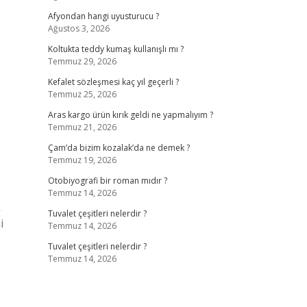
Afyondan hangi uyusturucu ?
Ağustos 3, 2026
Koltukta teddy kumaş kullanışlı mı ?
Temmuz 29, 2026
Kefalet sözleşmesi kaç yıl geçerli ?
Temmuz 25, 2026
Aras kargo ürün kırık geldi ne yapmalıyım ?
Temmuz 21, 2026
Çam’da bizim kozalak’da ne demek ?
Temmuz 19, 2026
Otobiyografi bir roman mıdır ?
Temmuz 14, 2026
k
Tuvalet çeşitleri nelerdir ?
i
Temmuz 14, 2026
Tuvalet çeşitleri nelerdir ?
Temmuz 14, 2026