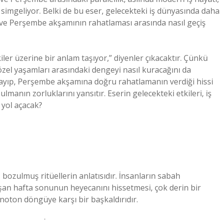
 simgeliyor. Belki de bu eser, gelecekteki iş dünyasında daha
 ve Perşembe akşamının rahatlaması arasında nasıl geçiş
iler üzerine bir anlam taşıyor,” diyenler çıkacaktır. Çünkü
 özel yaşamları arasındaki dengeyi nasıl kuracağını da
şlayıp, Perşembe akşamına doğru rahatlamanın verdiği hissi
lmanın zorluklarını yansıtır. Eserin gelecekteki etkileri, iş
 yol açacak?
ozulmuş ritüellerin anlatısıdır. İnsanların sabah
şan hafta sonunun heyecanını hissetmesi, çok derin bir
noton döngüye karşı bir başkaldırıdır.