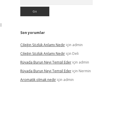
l
Son yorumlar
Çileğin Sözlük Anlamı Nedir
için
admin
Çileğin Sözlük Anlamı Nedir
için
Deli
Rüyada Burun Neyi Temsil Eder
için
admin
Rüyada Burun Neyi Temsil Eder
için
Nermin
Aromatik olmak nedir
için
admin