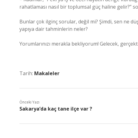
rahatlaması nasıl bir toplumsal güç haline gelir?” so
Bunlar çok ilginç sorular, değil mi? Şimdi, sen ne d
yapıya dair tahminlerin neler?
Yorumlarınızı merakla bekliyorum! Gelecek, gerçek
Tarih:
Makaleler
Önceki Yazı
Sakarya’da kaç tane ilçe var ?