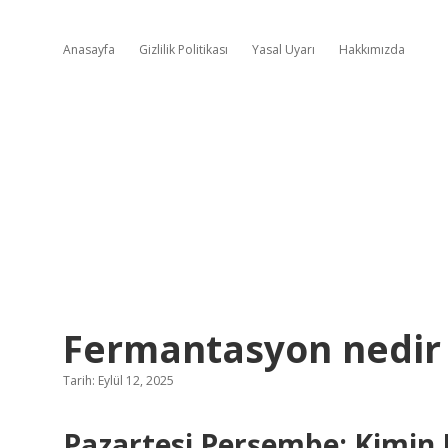
Anasayfa
Gizlilik Politikası
Yasal Uyarı
Hakkımızda
Fermantasyon nedir bi
Tarih: Eylül 12, 2025
Pazartesi Perşembe: Kimin E