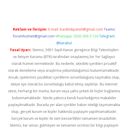
opera bet güncel giriş
Reklam ve İletişim:
E-mail:
backlinkpaneli@gmail.com
Teams:
forumhizmeti@gmail.com
Whatsapp: 0262 606 0 726
Telegram:
@karabul
Yasal Uyarı:
Sitemiz, 5651 Sayılı Kanun gereğince Bilgi Teknolojileri
ve İletişim Kurumu (BTK) tarafından onaylanmış bir Yer Sağlayıcı
olarak hizmet vermektedir. Bu nedenle, sitedeki içerikleri proaktif
olarak denetleme veya araştırma yükümlülüğümüz bulunmamaktadır.
Ancak, üyelerimiz yazdıkları içeriklerin sorumluluğunu taşımakta olup,
siteye üye olarak bu sorumluluğu kabul etmiş sayılırlar. Bu internet
sitesi, herhangi bir marka, kurum veya şahıs şirketi ile hiçbir bağlantısı
bulunmamaktadır. Sitede yalnızca kendi hazırladığımız makaleler
paylaşılmaktadır. Burada yer alan içerikler haber niteliği taşımamakta
olup, gerçek kurum ve kişiler hakkında paylaşım yapılmamaktadır.
Gerçek kurum ve kişiler ile isim benzerlikleri tamamen tesadüfidir.
Sitemiz, kar amacı gütmeyen ve tamamen ücretsiz bir bilgi paylaşım