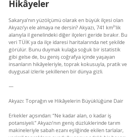
Hikâyeler
Sakarya’nın yüzölçümü olarak en büyük ilçesi olan
Akyazı’yı ele almaya ne dersin? Akyazı, 741 km²’lik
alanıyla il genelindeki diğer ilçeleri geride bırakır. Bu
veri TÜİK ya da ilçe idaresi haritalarında net şekilde
görülür. Bunu duymak kulağa soğuk bir istatistik
gibi gelse de, bu geniş coğrafya içinde yaşayan
insanların hikâyeleriyle, toprak kokusuyla, pratik ve
duygusal izlerle şekillenen bir dünya gizli.
—
Akyazı: Toprağın ve Hikâyelerin Büyüklüğüne Dair
Erkekler açısından: “Ne kadar alan, o kadar iş
potansiyeli.” Akyazı’nın geniş düzlüklerinde tarım
makineleriyle sabah ezanı eşliğinde ekilen tarlalar,