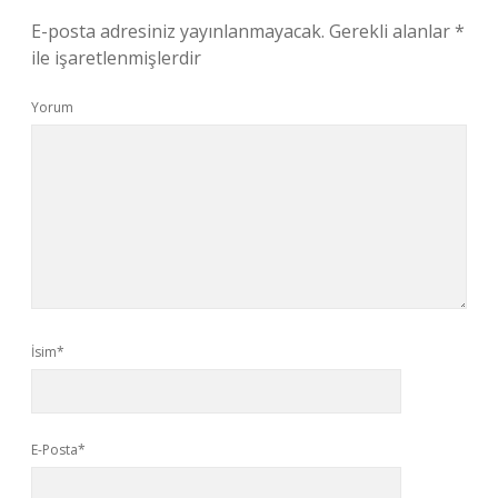
E-posta adresiniz yayınlanmayacak.
Gerekli alanlar
*
ile işaretlenmişlerdir
Yorum
İsim*
E-Posta*