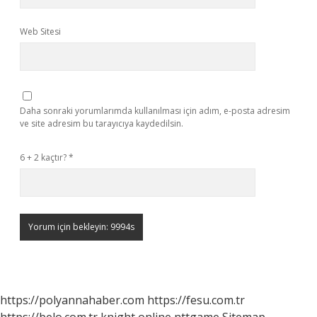
Web Sitesi
Daha sonraki yorumlarımda kullanılması için adım, e-posta adresim
ve site adresim bu tarayıcıya kaydedilsin.
6 + 2 kaçtır?
*
https://polyannahaber.com
https://fesu.com.tr