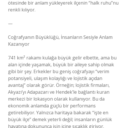
ötesinde bir anlam yükleyerek ilçenin “halk ruhu”nu
renkli kılıyor.
—
Coğrafyanın Büyüklüğü, İnsanların Sesiyle Anlam
Kazanıyor
741 km² rakamı kulağa büyük gelir elbette, ama bu
alan içinde yaşamak, büyük bir aileye sahip olmak
gibi bir şey. Erkekler bu geniş coğrafyayı “verim
potansiyeli, ulaşım kolaylığı ve lojistik açıdan
avantaj” olarak görür. Örneğin; lojistik firmaları,
Akyazı’yı Adapazarı ve Hendek’le bağlantı kuran
merkezi bir lokasyon olarak kullanıyor. Bu da
ekonomik anlamda güçlü bir performans
getirebiliyor. Yalnızca haritaya bakarak “işte en
büyük ilçe” demek yeterli değil; insanların günlük
hayatına dokununca işin içine sıcaklık giriyor.