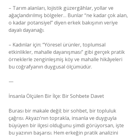
– Tarım alanları, lojistik güzergâhlar, yollar ve
ağaçlandırılmış bölgeler… Bunlar “ne kadar çok alan,
o kadar potansiyel” diyen erkek bakışının veriye
dayalı dayanağı.
– Kadınlar için: “Yöresel ürünler, toplumsal
etkinlikler, mahalle dayanışması” gibi gerçek pratik
örneklerle zenginleşmiş köy ve mahalle hikâyeleri
bu coğrafyanın duygusal ölçümüdür.
—
İnsanla Ölçülen Bir İlçe: Bir Sohbete Davet
Burası bir makale değil; bir sohbet, bir topluluk
çağrısı. Akyazı’nın toprakla, insanla ve duyguyla
büyüyen bir ilçesi olduğunu şimdi görüyorsan, işte
bu yazının başarısı. Hem erkeğin pratik analizini