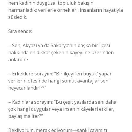
hem kadının duygusal topluluk bakışını
harmanladık; verilerle örnekleri, insanların hayatıyla
süsledik.
Sıra sende:
– Sen, Akyazı ya da Sakarya’nın başka bir ilçesi
hakkında en dikkat çeken hikâyeyi ne üzerinden
anlardın?
– Erkeklere sorayım: “Bir ilçeyi ‘en büyük’ yapan
verilerin ötesinde hangi somut avantajlar seni
heyecanlandırır?”
– Kadınlara sorayım: “Bu çeşit yazılarda seni daha
çok hangi duygular veya insan hikâyeleri etkiler,
paylaşıma iter?”
Bekliyorum, merak ediyorum—sanki çayımızı