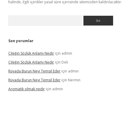
halinde, ilgili içerikler yasal süre içerisinde sitemizden kaldırılacaktır.
Arama
Son yorumlar
Çileğin Sözlük Anlamı Nedir
için
admin
Çileğin Sözlük Anlamı Nedir
için
Deli
Rüyada Burun Neyi Temsil Eder
için
admin
Rüyada Burun Neyi Temsil Eder
için
Nermin
Aromatik olmak nedir
için
admin