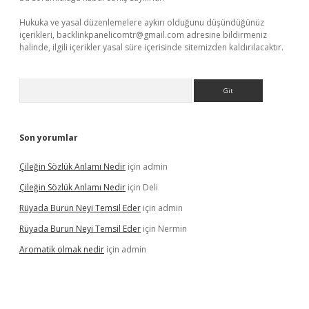
Hukuka ve yasal düzenlemelere aykırı olduğunu düşündüğünüz
içerikleri,
backlinkpanelicomtr@gmail.com
adresine bildirmeniz
halinde, ilgili içerikler yasal süre içerisinde sitemizden kaldırılacaktır.
Arama
Son yorumlar
Çileğin Sözlük Anlamı Nedir
için
admin
Çileğin Sözlük Anlamı Nedir
için
Deli
Rüyada Burun Neyi Temsil Eder
için
admin
Rüyada Burun Neyi Temsil Eder
için
Nermin
Aromatik olmak nedir
için
admin