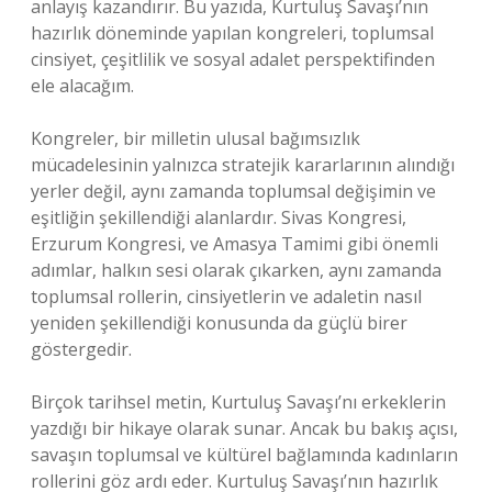
anlayış kazandırır. Bu yazıda, Kurtuluş Savaşı’nın
hazırlık döneminde yapılan kongreleri, toplumsal
cinsiyet, çeşitlilik ve sosyal adalet perspektifinden
ele alacağım.
Kongreler, bir milletin ulusal bağımsızlık
mücadelesinin yalnızca stratejik kararlarının alındığı
yerler değil, aynı zamanda toplumsal değişimin ve
eşitliğin şekillendiği alanlardır. Sivas Kongresi,
Erzurum Kongresi, ve Amasya Tamimi gibi önemli
adımlar, halkın sesi olarak çıkarken, aynı zamanda
toplumsal rollerin, cinsiyetlerin ve adaletin nasıl
yeniden şekillendiği konusunda da güçlü birer
göstergedir.
Birçok tarihsel metin, Kurtuluş Savaşı’nı erkeklerin
yazdığı bir hikaye olarak sunar. Ancak bu bakış açısı,
savaşın toplumsal ve kültürel bağlamında kadınların
rollerini göz ardı eder. Kurtuluş Savaşı’nın hazırlık