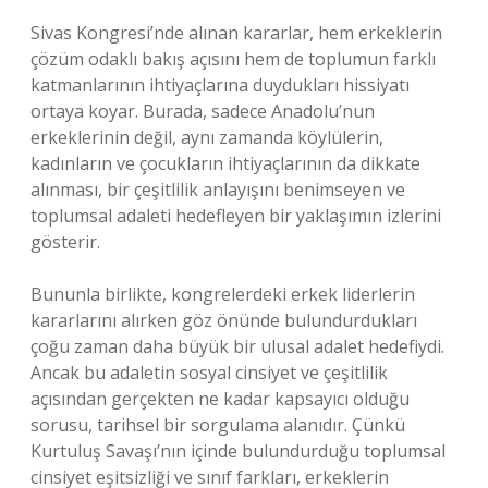
Sivas Kongresi’nde alınan kararlar, hem erkeklerin
çözüm odaklı bakış açısını hem de toplumun farklı
katmanlarının ihtiyaçlarına duydukları hissiyatı
ortaya koyar. Burada, sadece Anadolu’nun
erkeklerinin değil, aynı zamanda köylülerin,
kadınların ve çocukların ihtiyaçlarının da dikkate
alınması, bir çeşitlilik anlayışını benimseyen ve
toplumsal adaleti hedefleyen bir yaklaşımın izlerini
gösterir.
Bununla birlikte, kongrelerdeki erkek liderlerin
kararlarını alırken göz önünde bulundurdukları
çoğu zaman daha büyük bir ulusal adalet hedefiydi.
Ancak bu adaletin sosyal cinsiyet ve çeşitlilik
açısından gerçekten ne kadar kapsayıcı olduğu
sorusu, tarihsel bir sorgulama alanıdır. Çünkü
Kurtuluş Savaşı’nın içinde bulundurduğu toplumsal
cinsiyet eşitsizliği ve sınıf farkları, erkeklerin