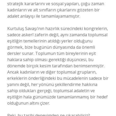
stratejik kararlarını ve sosyal yapıları, çoğu zaman
kadınların ve alt sınıfların çıkarlarını gözeten bir
adalet anlayışı ile tamamlayamamıştır.
Kurtuluş Savaşı’nın hazırlık sürecindeki kongrelerin,
sadece askerî zaferin değil, aynı zamanda toplumsal
eşitliğin temellerinin atıldığı yerler olduğunu
görmek, bize bugünün dünyasında da önemli
dersler sunar. Toplumun tüm bireylerinin eşit
haklara sahip olması gerektiği düşüncesi, bu
dönemde birçok kesim tarafından benimsenmiştir.
Ancak kadınların ve diğer toplumsal grupların,
erkeklerin önderliğindeki bu mücadelenin sadece bir
yanını değil, her yönünü şekillendirme hakkına
sahip oldukları gerçeği, toplumsal adaletin ve
eşitliğin hala günümüzde tamamlanmamış bir hedef
olduğunun altını çizer.
Peki, bu tarihi deneyimden ne çıkarabiliriz?