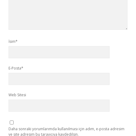
İsim*
E-Posta*
Web Sitesi
Daha sonraki yorumlarımda kullanılması için adım, e-posta adresim
ve site adresim bu tarayıcıya kaydedilsin.