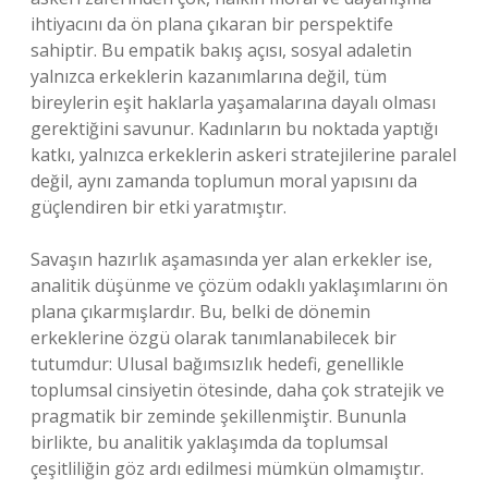
ihtiyacını da ön plana çıkaran bir perspektife
sahiptir. Bu empatik bakış açısı, sosyal adaletin
yalnızca erkeklerin kazanımlarına değil, tüm
bireylerin eşit haklarla yaşamalarına dayalı olması
gerektiğini savunur. Kadınların bu noktada yaptığı
katkı, yalnızca erkeklerin askeri stratejilerine paralel
değil, aynı zamanda toplumun moral yapısını da
güçlendiren bir etki yaratmıştır.
Savaşın hazırlık aşamasında yer alan erkekler ise,
analitik düşünme ve çözüm odaklı yaklaşımlarını ön
plana çıkarmışlardır. Bu, belki de dönemin
erkeklerine özgü olarak tanımlanabilecek bir
tutumdur: Ulusal bağımsızlık hedefi, genellikle
toplumsal cinsiyetin ötesinde, daha çok stratejik ve
pragmatik bir zeminde şekillenmiştir. Bununla
birlikte, bu analitik yaklaşımda da toplumsal
çeşitliliğin göz ardı edilmesi mümkün olmamıştır.