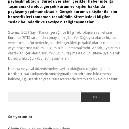
paylaşılmaktadır. Burada yer alan içerikler haber niteliği
taşımamakta olup, gerçek kurum ve kişiler hakkında
paylaşım yapılmamaktadır. Gerçek kurum ve kişiler ile isim
benzerlikleri tamamen tesadüfidir. Sitemizdeki bilgiler
taslak halindedir ve tavsiye niteliği taşımazlar.
Sitemiz, 5651 Sayılı Kanun gereğince Bilgi Teknolojileri ve İletişim
Kurumu (BTK) tarafından onaylanmış bir Yer Sağlayıcı olarak hizmet
vermektedir. Bu nedenle, sitedeki içerikleri proaktif olarak denetleme
veya araştırma yükümlülüğümüz bulunmamaktadır. Ancak, üyelerimiz
yazdıkları içeriklerin sorumluluğunu taşımakta olup, siteye üye olarak
bu sorumluluğu kabul etmiş sayılırlar.
Hukuka ve yasal düzenlemelere aykırı olduğunu düşündüğünüz
içerikleri,
backlinkpanelicomtr@gmail.com
adresine bildirmeniz
halinde, ilgili içerikler yasal süre içerisinde sitemizden kaldırılacaktır.
Arama
Son yorumlar
Çileğin Sözlük Anlamı Nedir
için
admin