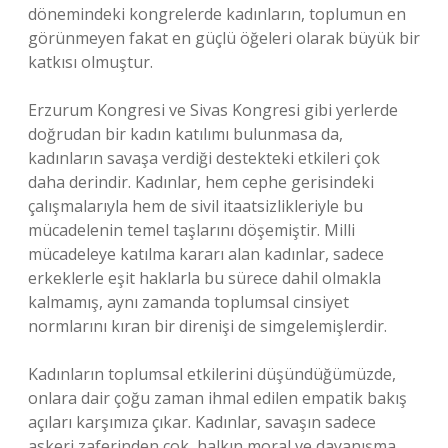
dönemindeki kongrelerde kadınların, toplumun en
görünmeyen fakat en güçlü öğeleri olarak büyük bir
katkısı olmuştur.
Erzurum Kongresi ve Sivas Kongresi gibi yerlerde
doğrudan bir kadın katılımı bulunmasa da,
kadınların savaşa verdiği destekteki etkileri çok
daha derindir. Kadınlar, hem cephe gerisindeki
çalışmalarıyla hem de sivil itaatsizlikleriyle bu
mücadelenin temel taşlarını döşemiştir. Milli
mücadeleye katılma kararı alan kadınlar, sadece
erkeklerle eşit haklarla bu sürece dahil olmakla
kalmamış, aynı zamanda toplumsal cinsiyet
normlarını kıran bir direnişi de simgelemişlerdir.
Kadınların toplumsal etkilerini düşündüğümüzde,
onlara dair çoğu zaman ihmal edilen empatik bakış
açıları karşımıza çıkar. Kadınlar, savaşın sadece
askeri zaferinden çok, halkın moral ve dayanışma